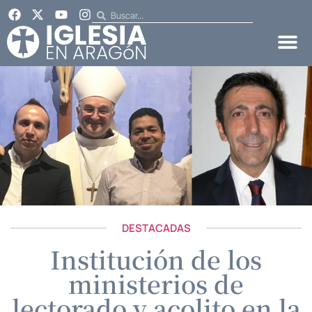
DESTACADAS
Institución de los
ministerios de
lectorado y acolito en la