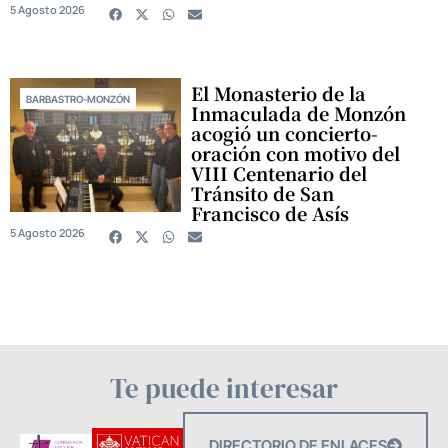
5 Agosto 2026
El Monasterio de la
BARBASTRO-MONZÓN
Inmaculada de Monzón
acogió un concierto-
oración con motivo del
VIII Centenario del
Tránsito de San
Francisco de Asís
5 Agosto 2026
Te puede interesar
DIRECTORIO DE ENLACES