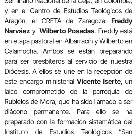
Seminario Nacional de la Ceja, en Colombia,
y en el Centro de Estudios Teológicos de
Aragón, el CRETA de Zaragoza:
Freddy
Narváez
y
Wilberto Posadas
. Freddy está
en etapa pastoral en Albarracín y Wilberto en
Calamocha. Ambos se están preparando
para ser presbíteros al servicio de nuestra
Diócesis. A ellos se une en la recepción de
este encargo ministerial
Vicente Iserte
, un
laico comprometido de la parroquia de
Rubielos de Mora, que ha sido llamado a ser
diácono permanente. Para ello se ha
preparado con la formación sistemática del
Instituto de Estudios Teológicos “San