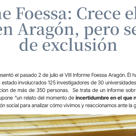
e Foessa: Crece e
en Aragón, pero s
de exclusión
sentó el pasado 2 de julio el VIII Informe Foessa Aragón. Él h
n estado involucrados 125 investigadores de 30 universidades
cion de más de 350 personas.
Se trata de un informe sobr
supone “un relato del momento de
incertidumbre en el que
ón social para analizar cómo vivimos y reaccionamos ante la g