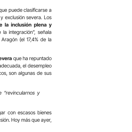
que puede clasificarse a
 y exclusión severa. Los
e la inclusión plena y
a integración”, señala
 Aragón (el 17,4% de la
severa
que ha repuntado
nadecuada, el desempleo
ticos, son algunas de sus
e “revincularnos y
gar con escasos bienes
usión. Hoy más que ayer,