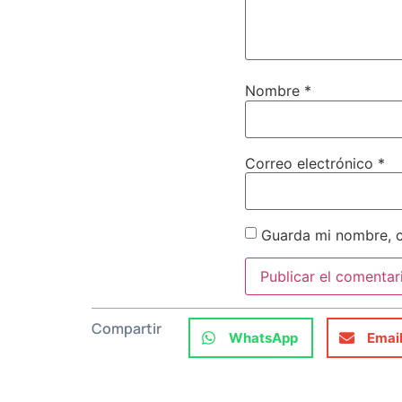
Nombre
*
Correo electrónico
*
Guarda mi nombre, c
Compartir
WhatsApp
Emai