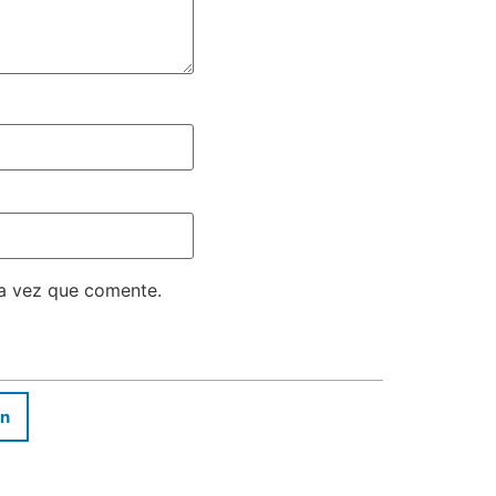
ma vez que comente.
In