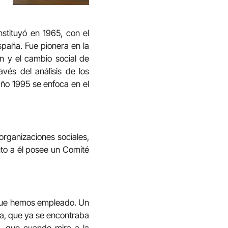
stituyó en 1965, con el
spaña. Fue pionera en la
ón y el cambio social de
vés del análisis de los
año 1995 se enfoca en el
rganizaciones sociales,
nto a él posee un Comité
” que hemos empleado. Un
da, que ya se encontraba