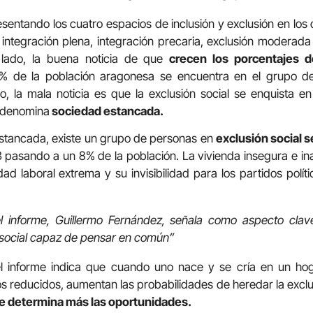
ntando los cuatro espacios de inclusión y exclusión en los 
integración plena, integración precaria, exclusión moderada
n lado, la buena noticia de que
crecen los porcentajes d
de la población aragonesa se encuentra en el grupo de l
, la mala noticia es que la exclusión social se enquista en
e denomina
sociedad estancada.
estancada, existe un grupo de personas en
exclusión social 
 pasando a un 8% de la población. La vivienda insegura e i
dad laboral extrema y su invisibilidad para los partidos polí
l informe, Guillermo Fernández, señala como aspecto clav
o social capaz de pensar en común”
el informe indica que cuando uno nace y se cría en un ho
os reducidos, aumentan las probabilidades de heredar la excl
ce determina más las oportunidades.