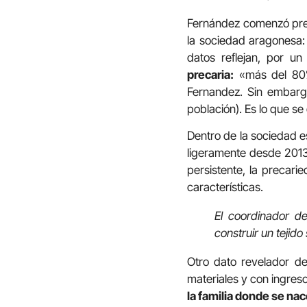
Fernández comenzó prese
la sociedad aragonesa: 
datos reflejan, por u
precaria:
«más del 80% 
Fernandez. Sin embargo
población). Es lo que s
Dentro de la sociedad 
ligeramente desde 2013
persistente, la precarie
características.
El coordinador de
construir un tejid
Otro dato revelador d
materiales y con ingres
la familia donde se na