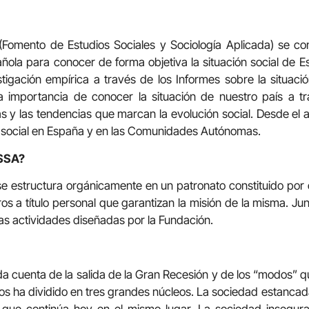
omento de Estudios Sociales y Sociología Aplicada) se con
ñola para conocer de forma objetiva la situación social de E
stigación empírica a través de los Informes sobre la situaci
a importancia de conocer la situación de nuestro país a tra
as y las tendencias que marcan la evolución social. Desde el 
ón social en España y en las Comunidades Autónomas.
SSA?
 estructura orgánicamente en un patronato constituido por o
s a título personal que garantizan la misión de la misma. Ju
las actividades diseñadas por la Fundación.
da cuenta de la salida de la Gran Recesión y de los “modos
os ha dividido en tres grandes núcleos. La sociedad estanca