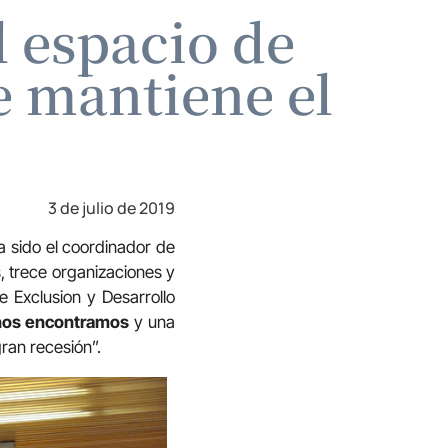
l espacio de
e mantiene el
3 de julio de 2019
a sido el coordinador de
, trece organizaciones y
e Exclusion y Desarrollo
 nos encontramos
y una
ran recesión”.