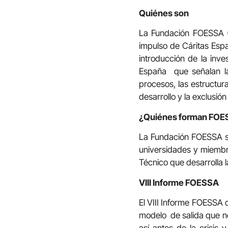
Quiénes son
La Fundación FOESSA (F
impulso de Cáritas Espa
introducción de la inve
España
que señalan l
procesos, las estructur
desarrollo y la exclusi
¿Quiénes forman FOE
La Fundación FOESSA se
universidades y miembro
Técnico que desarrolla 
VIII Informe FOESSA
El VIII Informe FOESSA 
modelo
de salida que n