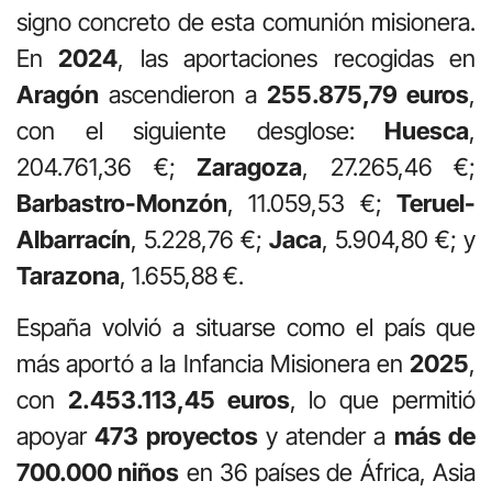
signo concreto de esta comunión misionera.
En
2024
, las aportaciones recogidas en
Aragón
ascendieron a
255.875,79 euros
,
con el siguiente desglose:
Huesca
,
204.761,36 €;
Zaragoza
, 27.265,46 €;
Barbastro-Monzón
, 11.059,53 €;
Teruel-
Albarracín
, 5.228,76 €;
Jaca
, 5.904,80 €; y
Tarazona
, 1.655,88 €.
España volvió a situarse como el país que
más aportó a la Infancia Misionera en
2025
,
con
2.453.113,45 euros
, lo que permitió
apoyar
473 proyectos
y atender a
más de
700.000 niños
en 36 países de África, Asia