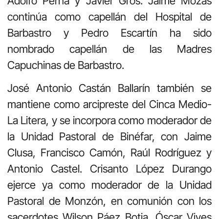
Adolfo Perna y Javier Gros. Jaime Mozás
continúa como capellán del Hospital de
Barbastro y Pedro Escartín ha sido
nombrado capellán de las Madres
Capuchinas de Barbastro.
José Antonio Castán Ballarín también se
mantiene como arcipreste del Cinca Medio-
La Litera, y se incorpora como moderador de
la Unidad Pastoral de Binéfar, con Jaime
Clusa, Francisco Camón, Raúl Rodríguez y
Antonio Castel. Crisanto López Durango
ejerce ya como moderador de la Unidad
Pastoral de Monzón, en comunión con los
sacerdotes Wilson Páez Botia, Óscar Vives