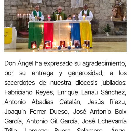
Don Ángel ha expresado su agradecimiento,
por su entrega y generosidad, a los
sacerdotes de nuestra diócesis jubilados:
Fabriciano Reyes, Enrique Lanau Sánchez,
Antonio Abadías Catalán, Jesús Riezu,
Joaquín Ferrer Dueso, José Antonio Boix
García, Antonio Gil García, José Echevarría
Trillo, Lorenzo Buera Salamero, Ángel