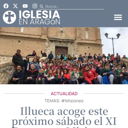
ACTUALIDAD
TEMAS: #
Misiones
Illueca acoge este
próximo sábado el XI