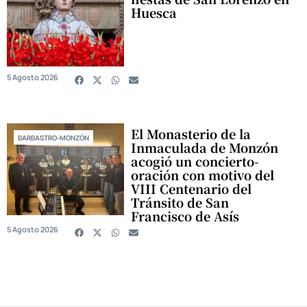
Huesca
5 Agosto 2026
El Monasterio de la
BARBASTRO-MONZÓN
Inmaculada de Monzón
acogió un concierto-
oración con motivo del
VIII Centenario del
Tránsito de San
Francisco de Asís
5 Agosto 2026