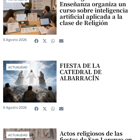
Enseñanza organiza un
curso sobre inteligencia
artificial aplicada a la
clase de Religión
6 Agosto 2026
FIESTA DE LA
ACTUALIDAD
CATEDRAL DE
ALBARRACÍN
6 Agosto 2026
Actos religiosos de las
ACTUALIDAD
fiestas de San Lorenzo en