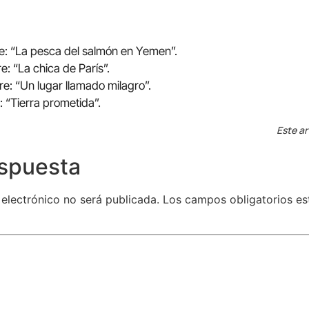
e: “La pesca del salmón en Yemen”.
: “La chica de París”.
: “Un lugar llamado milagro”.
 “Tierra prometida”.
Este ar
espuesta
 electrónico no será publicada.
Los campos obligatorios e