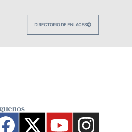
DIRECTORIO DE ENLACES
íguenos