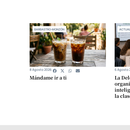
BARBASTRO-MONZÓN
ACTUAL
8 Agosto 2026
6 Agosto 
Mándame ir a ti
La Del
organi
intelig
la cla