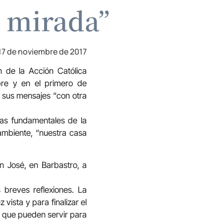
a mirada”
17 de noviembre de 2017
 de la Acción Católica
bre y en el primero de
y sus mensajes “con otra
emas fundamentales de la
ambiente, “nuestra casa
n José, en Barbastro, a
 breves reflexiones. La
vista y para finalizar el
y que pueden servir para