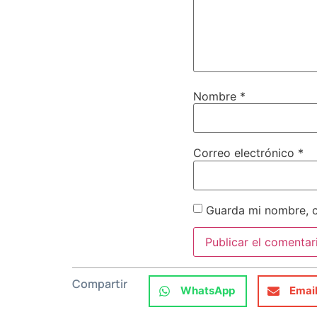
Nombre
*
Correo electrónico
*
Guarda mi nombre, c
Compartir
WhatsApp
Emai