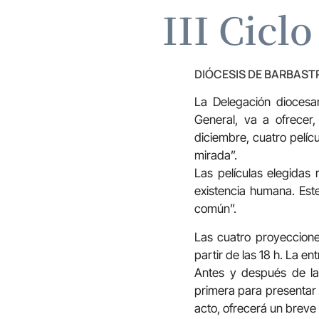
III Cicl
DIÓCESIS DE BARBAS
La Delegación diocesa
General, va a ofrecer
diciembre, cuatro pelíc
mirada”.
Las películas elegidas 
existencia humana. Est
común”.
Las cuatro proyeccione
partir de las 18 h. La e
Antes y después de la 
primera para presentar l
acto, ofrecerá un breve