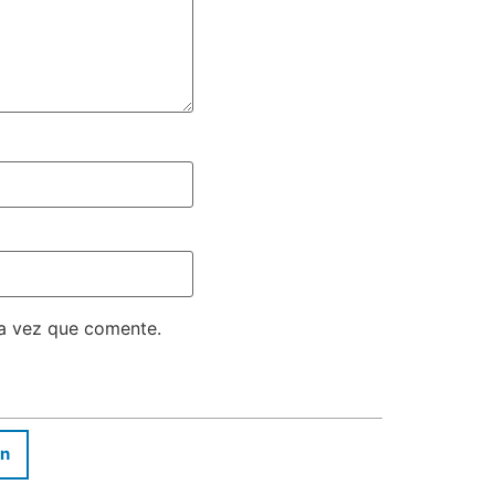
ma vez que comente.
In