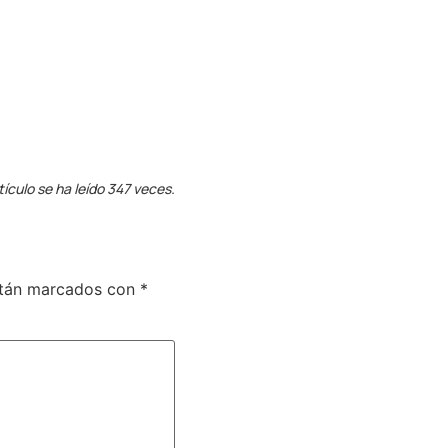
tículo se ha leído 347 veces.
stán marcados con
*