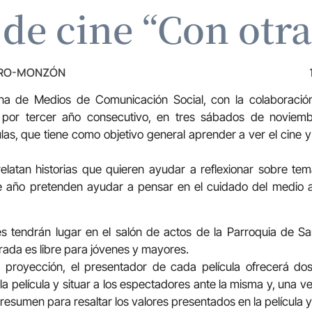
o de cine “Con otr
TRO-MONZÓN
na de Medios de Comunicación Social, con la colaboración
, por tercer año consecutivo, en tres sábados de noviem
ulas, que tiene como objetivo general aprender a ver el cine 
relatan historias que quieren ayudar a reflexionar sobre t
e año pretenden ayudar a pensar en el cuidado del medio 
s tendrán lugar en el salón de actos de la Parroquia de Sa
ntrada es libre para jóvenes y mayores.
proyección, el presentador de cada película ofrecerá dos
a película y situar a los espectadores ante la misma y, una vez 
 resumen para resaltar los valores presentados en la película 