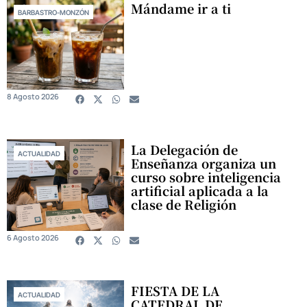
Mándame ir a ti
BARBASTRO-MONZÓN
8 Agosto 2026
La Delegación de
ACTUALIDAD
Enseñanza organiza un
curso sobre inteligencia
artificial aplicada a la
clase de Religión
6 Agosto 2026
FIESTA DE LA
ACTUALIDAD
CATEDRAL DE