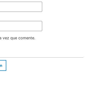
ma vez que comente.
In