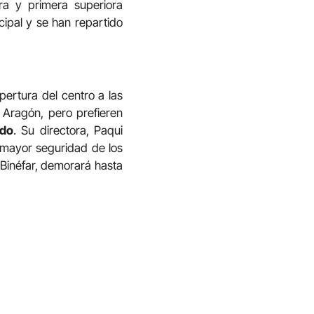
a y primera superiora
cipal y se han repartido
pertura del centro a las
e Aragón, pero prefieren
ado
. Su directora, Paqui
a mayor seguridad de los
n Binéfar, demorará hasta