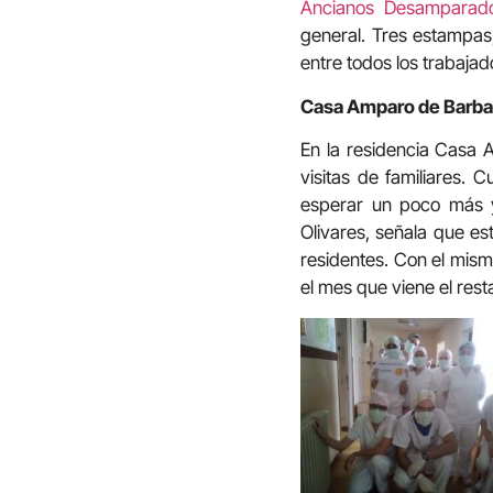
Ancianos Desamparad
general. Tres estampas,
entre todos los trabajad
Casa Amparo de Barbast
En la residencia Casa A
visitas de familiares. 
esperar un poco más
Olivares, señala que es
residentes. Con el mismo
el mes que viene el rest