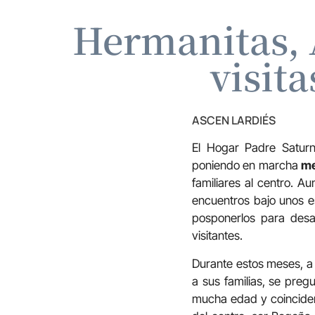
Hermanitas, 
visit
ASCEN LARDIÉS
El Hogar Padre Satur
poniendo en marcha
me
familiares al centro. A
encuentros bajo unos es
posponerlos para desar
visitantes.
Durante estos meses, a 
a sus familias, se preg
mucha edad y coincide