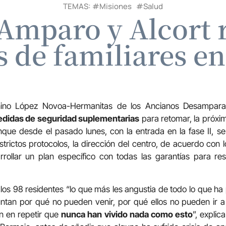
TEMAS: #
Misiones
#
Salud
Amparo y Alcort 
as de familiares en
nino López Novoa-Hermanitas de los Ancianos Desampara
didas de seguridad suplementarias
para retomar, la próxim
unque desde el pasado lunes, con la entrada en la fase II, se
trictos protocolos, la dirección del centro, de acuerdo con l
rollar un plan específico con todas las garantías para res
los 98 residentes “lo que más les angustia de todo lo que h
untan por qué no pueden venir, por qué ellos no pueden ir 
n en repetir que
nunca han vivido nada como esto
”, explic