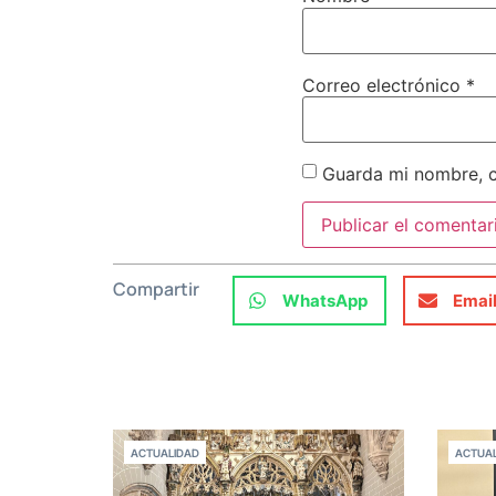
Correo electrónico
*
Guarda mi nombre, c
Compartir
WhatsApp
Emai
ACTUALIDAD
ACTUAL