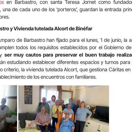
os
en Barbastro, con santa Teresa Jornet como fundador
 una de cada uno de los ‘porteros’, guardan la entrada prin
ores.
ro y Vivienda tutelada Alcort de Binéfar
mparo de Barbastro han fijado para el lunes, 1 de junio, la a
Cumplen todos los requisitos establecidos por el Gobierno d
 y
ser muy cautos para preservar el buen trabajo realiz
tán estudiando establecer diferentes espacios y turnos par
 criterio, la vivienda tutelada Alcort, que gestiona Cáritas e
ablecimiento de los encuentros con familiares.