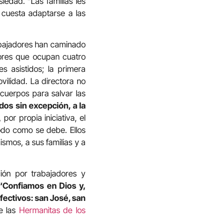
iedad. “Las familias les
s cuesta adaptarse a las
abajadores han caminado
yores que ocupan cuatro
s asistidos; la primera
vilidad. La directora no
 cuerpos para salvar las
dos sin excepción, a la
por propia iniciativa, el
todo como se debe. Ellos
smos, a sus familias y a
ión por trabajadores y
“Confiamos en Dios y,
ectivos: san José, san
e las
Hermanitas de los