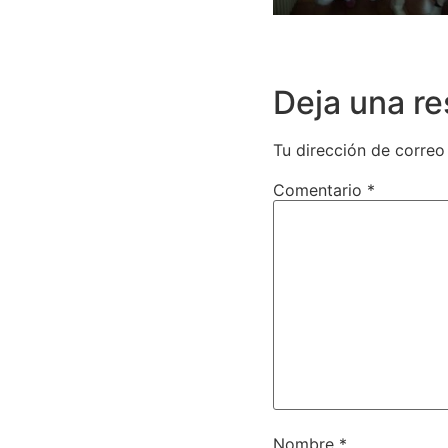
Deja una r
Tu dirección de correo
Comentario
*
Nombre
*