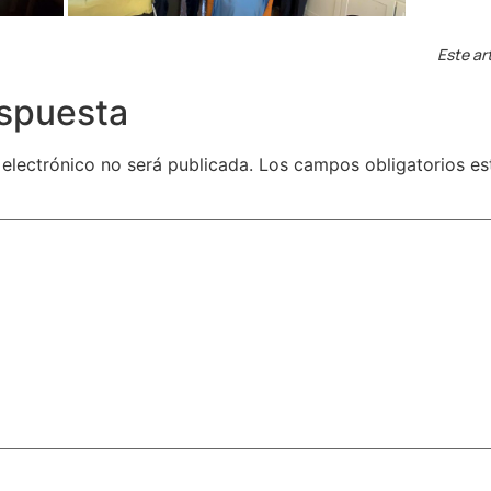
Este ar
espuesta
 electrónico no será publicada.
Los campos obligatorios e