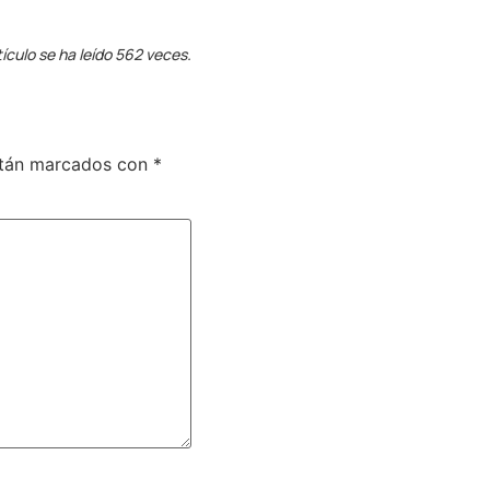
tículo se ha leído 562 veces.
stán marcados con
*