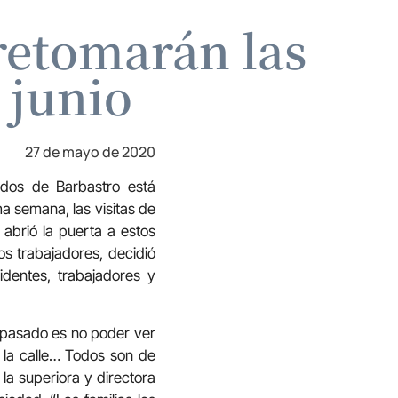
retomarán las
 junio
27 de mayo de 2020
dos de Barbastro está
a semana, las visitas de
 abrió la puerta a estos
os trabajadores, decidió
identes, trabajadores y
a pasado es no poder ver
a la calle… Todos son de
a la superiora y directora