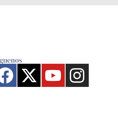
íguenos