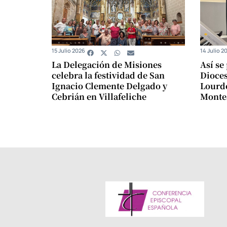
15 Julio 2026
14 Julio 2
La Delegación de Misiones
Así se
celebra la festividad de San
Dioces
Ignacio Clemente Delgado y
Lourde
Cebrián en Villafeliche
Monte