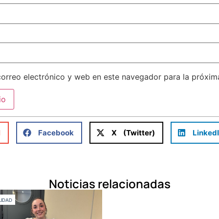
orreo electrónico y web en este navegador para la próxi
l
Facebook
X (Twitter)
Linked
Noticias relacionadas
IDAD