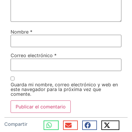
Nombre
*
Correo electrónico
*
Guarda mi nombre, correo electrónico y web en
este navegador para la próxima vez que
comente.
Compartir