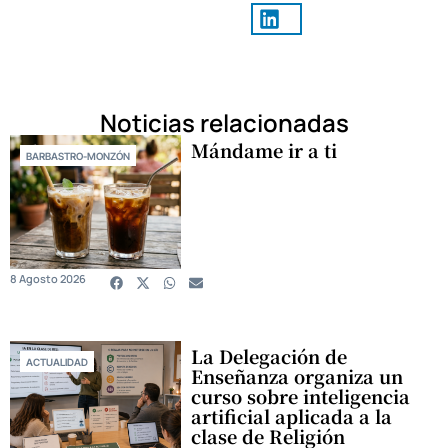
Noticias relacionadas
Mándame ir a ti
BARBASTRO-MONZÓN
8 Agosto 2026
La Delegación de
ACTUALIDAD
Enseñanza organiza un
curso sobre inteligencia
artificial aplicada a la
clase de Religión