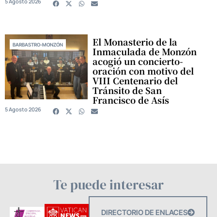
5 Agosto 2026
El Monasterio de la
BARBASTRO-MONZÓN
Inmaculada de Monzón
acogió un concierto-
oración con motivo del
VIII Centenario del
Tránsito de San
Francisco de Asís
5 Agosto 2026
Te puede interesar
DIRECTORIO DE ENLACES