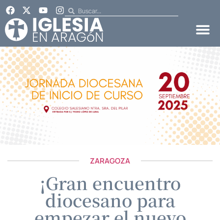
ZARAGOZA
¡Gran encuentro
diocesano para
empezar el nuevo