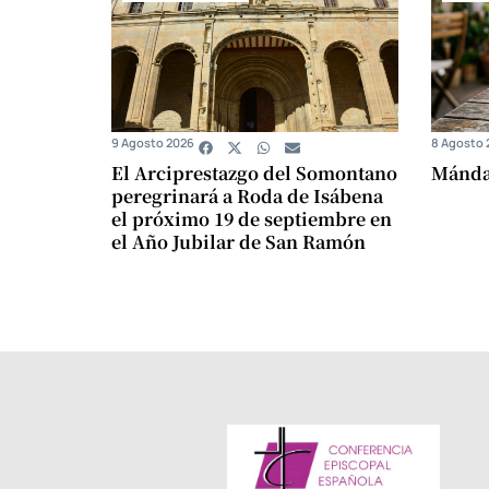
9 Agosto 2026
8 Agosto 
El Arciprestazgo del Somontano
Mándam
peregrinará a Roda de Isábena
el próximo 19 de septiembre en
el Año Jubilar de San Ramón