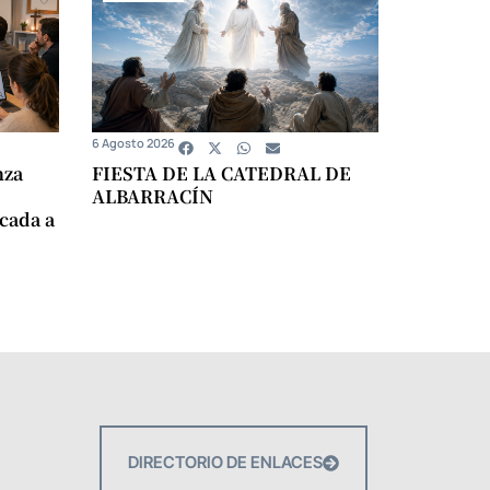
6 Agosto 2026
nza
FIESTA DE LA CATEDRAL DE
ALBARRACÍN
icada a
DIRECTORIO DE ENLACES