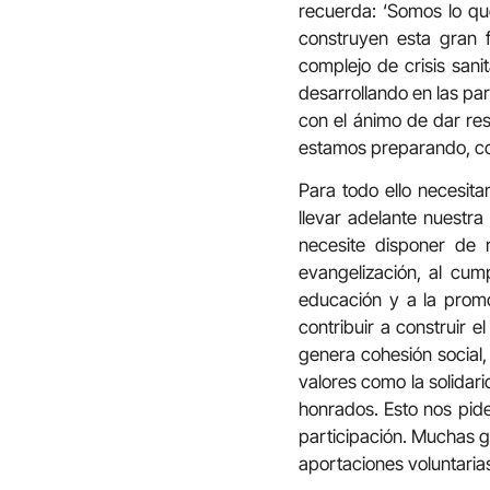
recuerda: ‘Somos lo qu
construyen esta gran 
complejo de crisis sani
desarrollando en las parr
con el ánimo de dar res
estamos preparando, con
Para todo ello necesit
llevar adelante nuestra
necesite disponer de 
evangelización, al cum
educación y a la promo
contribuir a construir 
genera cohesión social,
valores como la solidar
honrados. Esto nos pid
participación. Muchas 
aportaciones voluntaria