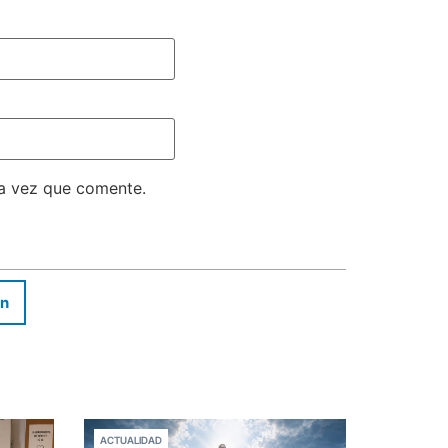
ma vez que comente.
In
ACTUALIDAD