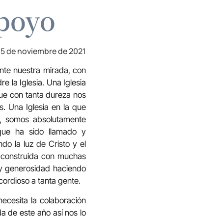
apoyo
5 de noviembre de 2021
ante nuestra mirada, con
 la Iglesia. Una Iglesia
que con tanta dureza nos
s. Una Iglesia en la que
, somos absolutamente
 que ha sido llamado y
do la luz de Cristo y el
a construida con muchas
 y generosidad haciendo
icordioso a tanta gente.
necesita la colaboración
da de este año así nos lo