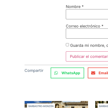
Nombre
*
Correo electrónico
*
Guarda mi nombre, c
Compartir
WhatsApp
Emai
BARBASTRO-MONZÓN
BARBA