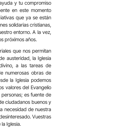
u ayuda y tu compromiso
lmente en este momento
ciativas que ya se están
es solidarias cristianas,
estro entorno. A la vez,
os próximos años.
riales que nos permitan
e austeridad, la Iglesia
ivino, a las tareas de
o de numerosas obras de
esde la Iglesia podemos
os valores del Evangelio
s personas; es fuente de
a de ciudadanos buenos y
la necesidad de nuestra
desinteresado. Vuestras
a Iglesia.