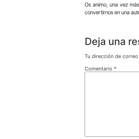
Os animo, una vez más,
convertirnos en una auté
Deja una r
Tu dirección de correo
Comentario
*