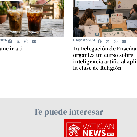
2026
6 Agosto 2026
e ir a ti
La Delegación de Enseña
organiza un curso sobre
inteligencia artificial apl
la clase de Religión
Te puede interesar