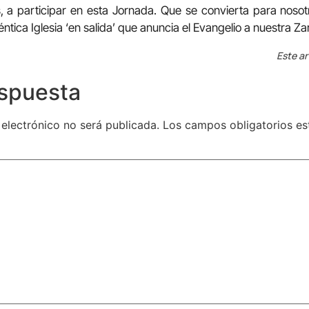
 a participar en esta Jornada. Que se convierta para nosot
ntica Iglesia ‘en salida’ que anuncia el Evangelio a nuestra Z
Este ar
espuesta
 electrónico no será publicada.
Los campos obligatorios e