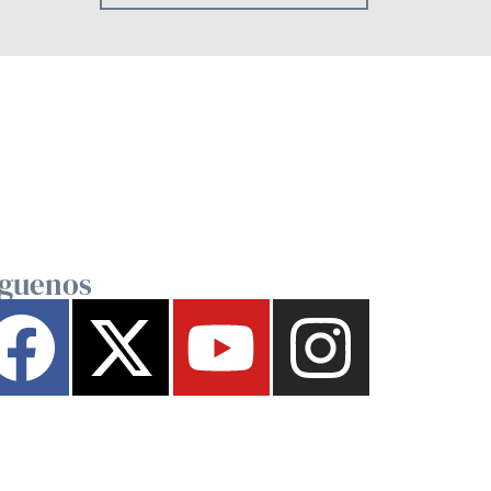
íguenos