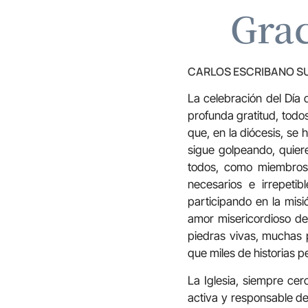
Grac
CARLOS ESCRIBANO S
La celebración del Día 
profunda gratitud, todo
que, en la diócesis, se
sigue golpeando, quiere
todos, como miembros
necesarios e irrepeti
participando en la misi
amor misericordioso de
piedras vivas, muchas 
que miles de historias p
La Iglesia, siempre cer
activa y responsable de 