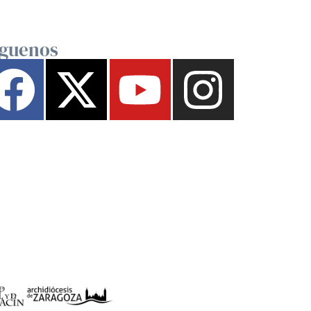
íguenos