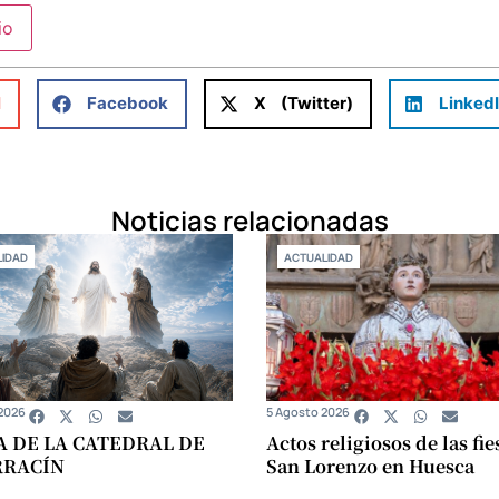
l
Facebook
X (Twitter)
Linked
Noticias relacionadas
IDAD
ACTUALIDAD
2026
5 Agosto 2026
A DE LA CATEDRAL DE
Actos religiosos de las fie
RRACÍN
San Lorenzo en Huesca