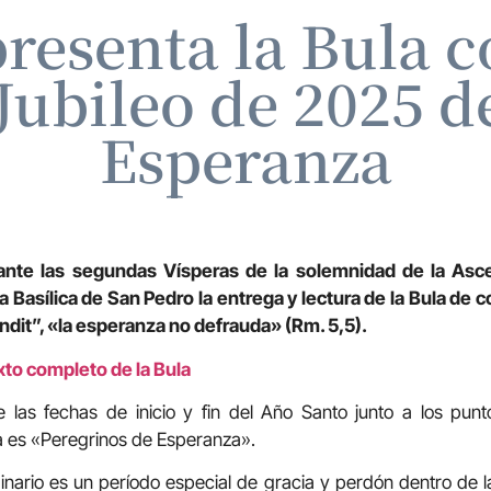
resenta la Bula c
Jubileo de 2025 d
Esperanza
rante las segundas Vísperas de la solemnidad de la Asc
 la Basílica de San Pedro la entrega y lectura de la Bula de 
dit”, «la esperanza no defrauda» (Rm. 5,5).
xto completo de la Bula
 las fechas de inicio y fin del Año Santo junto a los pun
a es «Peregrinos de Esperanza».
dinario es un período especial de gracia y perdón dentro de la