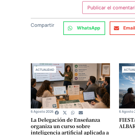
Compartir
WhatsApp
Emai
ACTUALIDAD
ACTUAL
6 Agosto 2026
6 Agosto 
La Delegación de Enseñanza
FIEST
organiza un curso sobre
ALBA
inteligencia artificial aplicada a