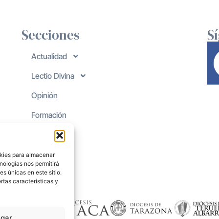
Secciones
S
Actualidad
Lectio Divina
Opinión
Formación
okies para almacenar
nologías nos permitirá
s únicas en este sitio.
rtas características y
gar