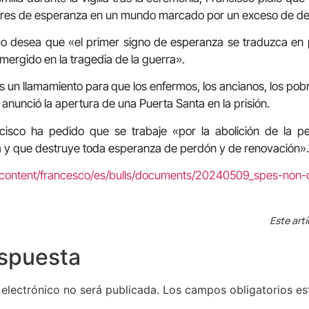
ores de esperanza en un mundo marcado por un exceso de d
sco desea que «el primer signo de esperanza se traduzca en
mergido en la tragedia de la guerra».
s un llamamiento para
que los enfermos, los ancianos, los pob
 anunció la apertura de una Puerta Santa en la prisión.
isco ha pedido que se trabaje «por la abolición de la 
iana y que destruye toda esperanza de perdón y de renovación».
/content/francesco/es/bulls/documents/20240509_spes-non-c
Este artí
espuesta
 electrónico no será publicada.
Los campos obligatorios e