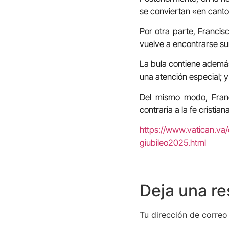
se conviertan «en cant
Por otra parte, Franci
vuelve a encontrarse su
La bula contiene ademá
una atención especial; y
Del mismo modo, Franc
contraria a la fe crist
https://www.vatican.va
giubileo2025.html
Deja una r
Tu dirección de correo