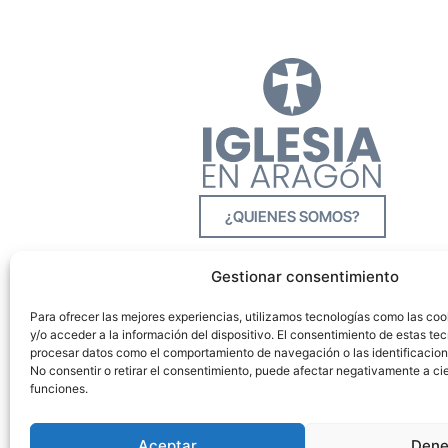
¿QUIENES SOMOS?
Gestionar consentimiento
Para ofrecer las mejores experiencias, utilizamos tecnologías como las co
y/o acceder a la información del dispositivo. El consentimiento de estas tec
procesar datos como el comportamiento de navegación o las identificacione
No consentir o retirar el consentimiento, puede afectar negativamente a cie
funciones.
Aceptar
Dene