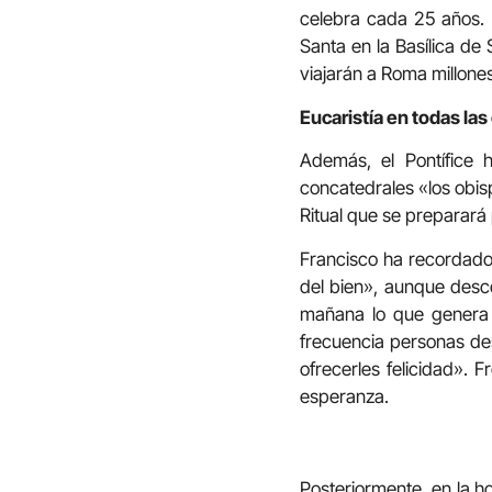
celebra cada 25 años. 
Santa en la Basílica de
viajarán a Roma millone
Eucaristía en todas la
Además, el Pontífice 
concatedrales «los obis
Ritual que se preparará 
Francisco ha recordado
del bien», aunque desc
mañana lo que genera s
frecuencia personas de
ofrecerles felicidad». 
esperanza.
Posteriormente, en la ho