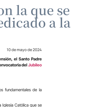
on la que se
edicado a la
10 de mayo de 2024
ensión, el Santo Padre
convocatoria del
Jubileo
tos fundamentales de la
 Iglesia Católica que se