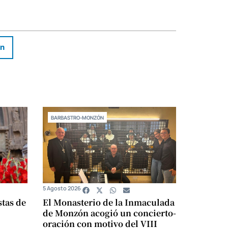
In
BARBASTRO-MONZÓN
5 Agosto 2026
stas de
El Monasterio de la Inmaculada
de Monzón acogió un concierto-
oración con motivo del VIII