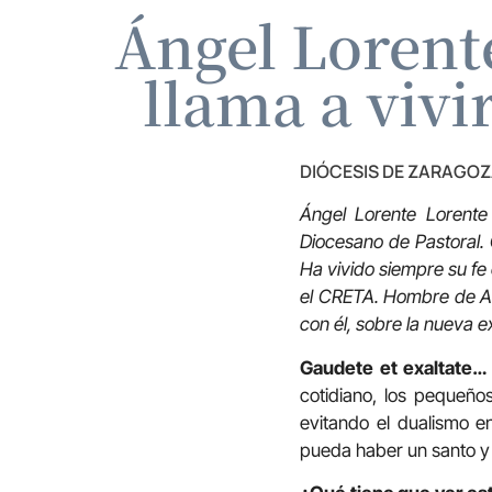
Ángel Lorente
llama a vivir
DIÓCESIS DE ZARAGO
Ángel Lorente Lorente
Diocesano de Pastoral. 
Ha vivido siempre su fe 
el CRETA. Hombre de Ac
con él, sobre la nueva 
Gaudete et exaltate…
cotidiano, los pequeño
evitando el dualismo e
pueda haber un santo y