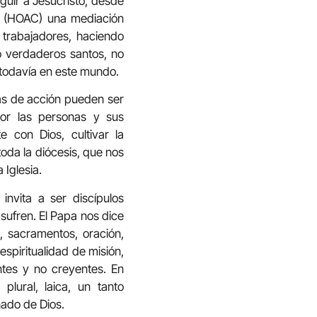
guir a Jesucristo, desde
ca (HOAC) una mediación
 trabajadores, haciendo
o verdaderos santos, no
, todavía en este mundo.
eas de acción pueden ser
por las personas y sus
e con Dios, cultivar la
toda la diócesis, que nos
 Iglesia.
invita a ser discípulos
sufren. El Papa nos dice
, sacramentos, oración,
espiritualidad de misión,
ntes y no creyentes. En
plural, laica, un tanto
nado de Dios.