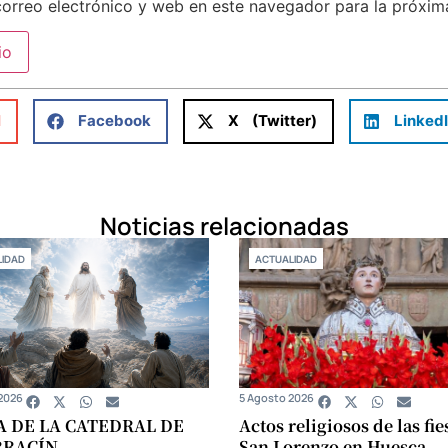
orreo electrónico y web en este navegador para la próxi
l
Facebook
X (Twitter)
Linked
Noticias relacionadas
IDAD
ACTUALIDAD
2026
5 Agosto 2026
A DE LA CATEDRAL DE
Actos religiosos de las fie
RRACÍN
San Lorenzo en Huesca