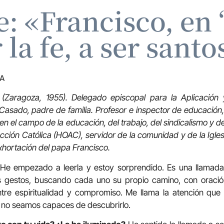
: «Francisco, en 
 la fe, a ser sant
ZA
 (Zaragoza, 1955). Delegado episcopal para la Aplicación 
Casado, padre de familia. Profesor e inspector de educación,
en el campo de la educación, del trabajo, del sindicalismo y de 
ción Católica (HOAC), servidor de la comunidad y de la Igle
exhortación del papa Francisco.
He empezado a leerla y estoy sorprendido. Es una llamada
s gestos, buscando cada uno su propio camino, con oració
ntre espiritualidad y compromiso. Me llama la atención que 
 no seamos capaces de descubrirlo.