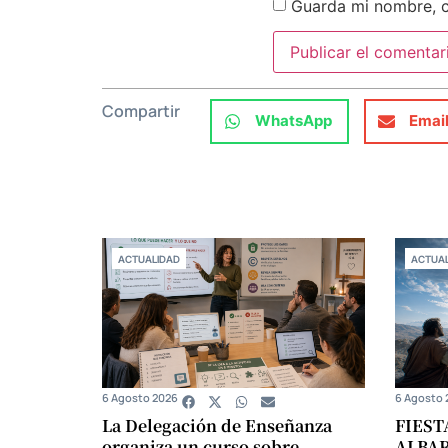
Guarda mi nombre, c
Compartir
WhatsApp
Emai
ACTUALIDAD
ACTUAL
6 Agosto 2026
6 Agosto 
La Delegación de Enseñanza
FIEST
organiza un curso sobre
ALBA