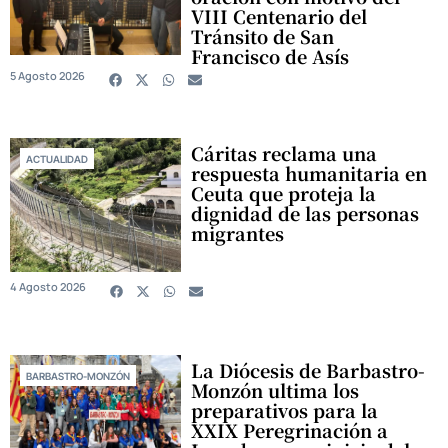
VIII Centenario del
Tránsito de San
Francisco de Asís
5 Agosto 2026
Cáritas reclama una
ACTUALIDAD
respuesta humanitaria en
Ceuta que proteja la
dignidad de las personas
migrantes
4 Agosto 2026
La Diócesis de Barbastro-
BARBASTRO-MONZÓN
Monzón ultima los
preparativos para la
XXIX Peregrinación a