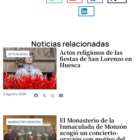
Noticias relacionadas
Actos religiosos de las
ACTUALIDAD
fiestas de San Lorenzo en
Huesca
5 Agosto 2026
El Monasterio de la
BARBASTRO-MONZÓN
Inmaculada de Monzón
acogió un concierto-
oración con motivo del