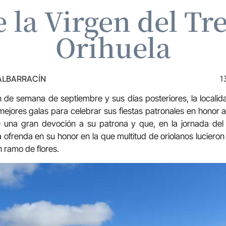
e la Virgen del T
Orihuela
 ALBARRACÍN
1
de semana de septiembre y sus días posteriores, la localida
mejores galas para celebrar sus fiestas patronales en honor a
e una gran devoción a su patrona y que, en la jornada de
 ofrenda en su honor en la que multitud de oriolanos lucieron 
n ramo de flores.