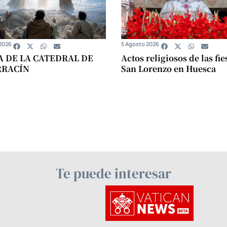
2026
5 Agosto 2026
A DE LA CATEDRAL DE
Actos religiosos de las fie
RRACÍN
San Lorenzo en Huesca
Te puede interesar