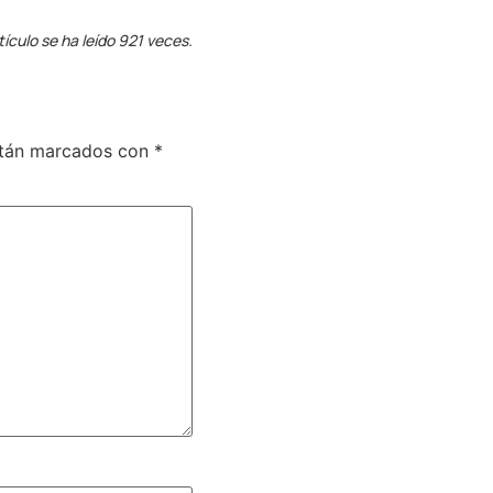
tículo se ha leído 921 veces.
stán marcados con
*