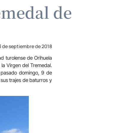
remedal de
3 de septiembre de 2018
d turolense de Orihuela
 la Virgen del Tremedal.
l pasado domingo, 9 de
sus trajes de baturros y