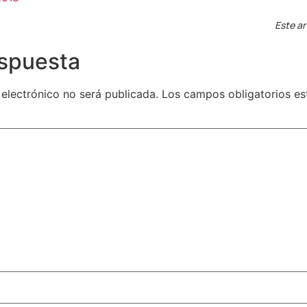
Este ar
espuesta
 electrónico no será publicada.
Los campos obligatorios e