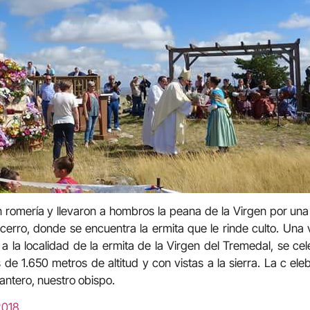
 romería y llevaron a hombros la peana de la Virgen por una
l cerro, donde se encuentra la ermita que le rinde culto. Una
a la localidad de la ermita de la Virgen del Tremedal, se ce
de 1.650 metros de altitud y con vistas a la sierra. La c ele
ntero, nuestro obispo.