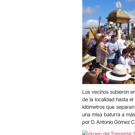
Los vecinos subieron en
de la localidad hasta e
kilómetros que separan 
una misa baturra a más 
por D. Antonio Gómez Ca