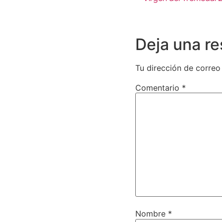
Deja una r
Tu dirección de correo
Comentario
*
Nombre
*