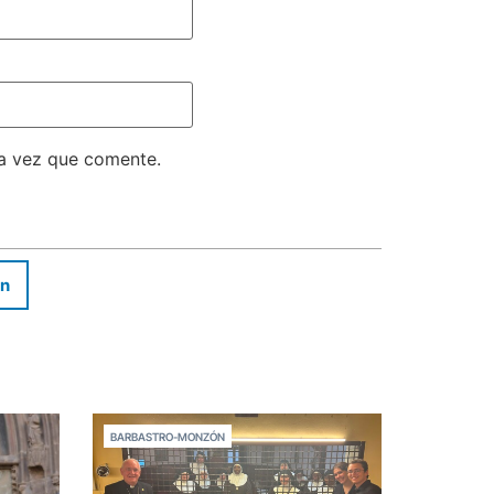
ma vez que comente.
In
BARBASTRO-MONZÓN