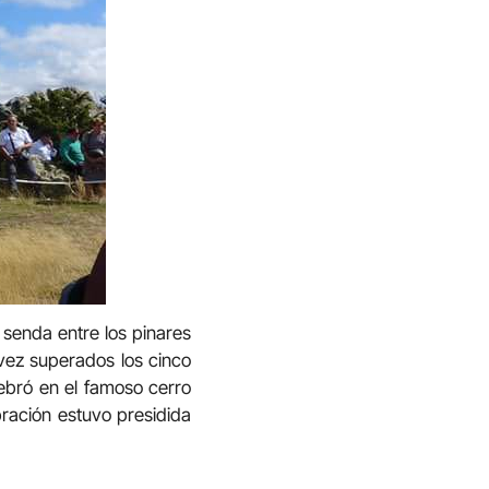
 senda entre los pinares
 vez superados los cinco
lebró en el famoso cerro
bración estuvo presidida