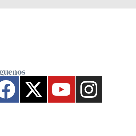
íguenos