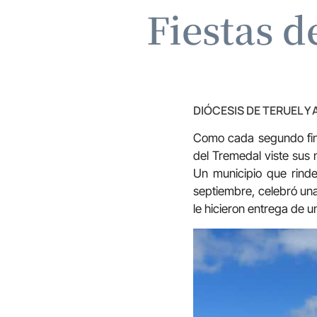
Fiestas d
DIÓCESIS DE TERUEL Y
Como cada segundo fin 
del Tremedal viste sus 
Un municipio que rind
septiembre, celebró una
le hicieron entrega de u