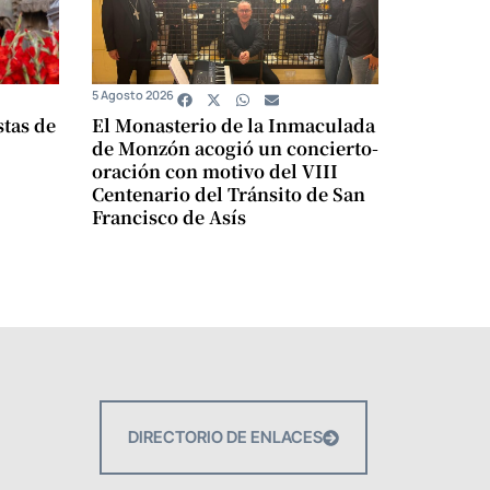
5 Agosto 2026
stas de
El Monasterio de la Inmaculada
de Monzón acogió un concierto-
oración con motivo del VIII
Centenario del Tránsito de San
Francisco de Asís
DIRECTORIO DE ENLACES