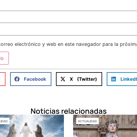
orreo electrónico y web en este navegador para la próxi
l
Facebook
X (Twitter)
Linked
Noticias relacionadas
IDAD
ACTUALIDAD