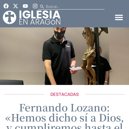
DESTACADAS
Fernando Lozano:
«Hemos dicho sí a Dios,
y cumpliremos hasta el