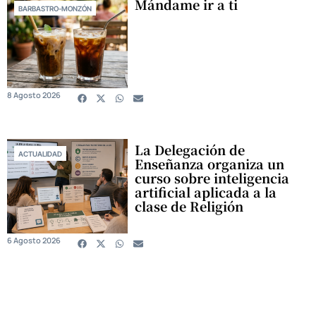
Mándame ir a ti
BARBASTRO-MONZÓN
8 Agosto 2026
La Delegación de
ACTUALIDAD
Enseñanza organiza un
curso sobre inteligencia
artificial aplicada a la
clase de Religión
6 Agosto 2026