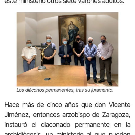
este ministerio otros siete varones adultos.
Los diáconos permanentes, tras su juramento.
Hace más de cinco años que don Vicente
Jiménez, entonces arzobispo de Zaragoza,
instauró el diaconado permanente en la
archidiócesis, un ministerio al que pueden