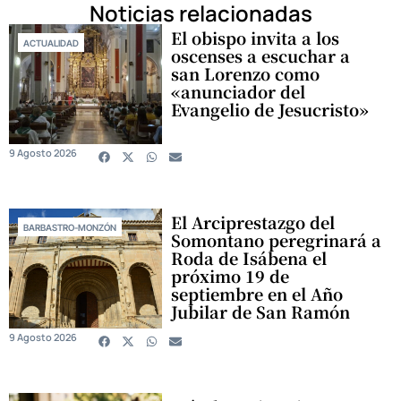
Noticias relacionadas
El obispo invita a los
ACTUALIDAD
oscenses a escuchar a
san Lorenzo como
«anunciador del
Evangelio de Jesucristo»
9 Agosto 2026
El Arciprestazgo del
BARBASTRO-MONZÓN
Somontano peregrinará a
Roda de Isábena el
próximo 19 de
septiembre en el Año
Jubilar de San Ramón
9 Agosto 2026