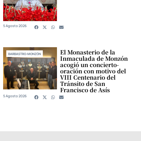
5 Agosto 2026
El Monasterio de la
BARBASTRO-MONZÓN
Inmaculada de Monzón
acogió un concierto-
oración con motivo del
VIII Centenario del
Tránsito de San
Francisco de Asís
5 Agosto 2026