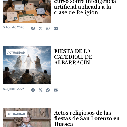
curso sobre inteligencia
artificial aplicada a la
clase de Religión
6 Agosto 2026
FIESTA DE LA
ACTUALIDAD
CATEDRAL DE
ALBARRACÍN
6 Agosto 2026
Actos religiosos de las
ACTUALIDAD
fiestas de San Lorenzo en
Huesca