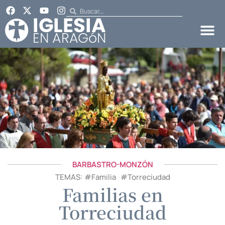
BARBASTRO-MONZÓN
TEMAS: #
Familia
#
Torreciudad
Familias en
Torreciudad