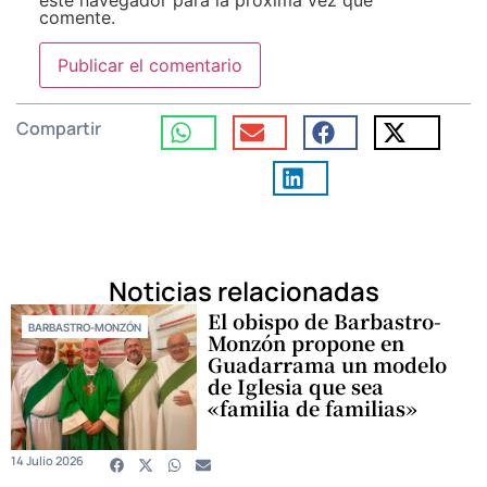
este navegador para la próxima vez que
comente.
Compartir
Noticias relacionadas
El obispo de Barbastro-
BARBASTRO-MONZÓN
Monzón propone en
Guadarrama un modelo
de Iglesia que sea
«familia de familias»
14 Julio 2026