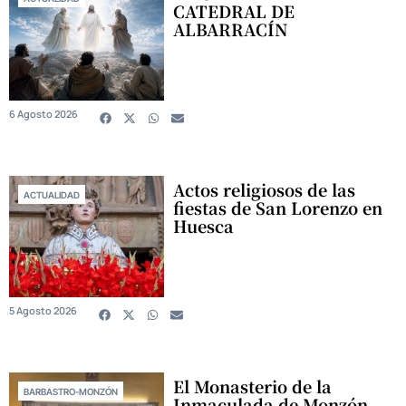
CATEDRAL DE
ALBARRACÍN
6 Agosto 2026
Actos religiosos de las
ACTUALIDAD
fiestas de San Lorenzo en
Huesca
5 Agosto 2026
El Monasterio de la
BARBASTRO-MONZÓN
Inmaculada de Monzón