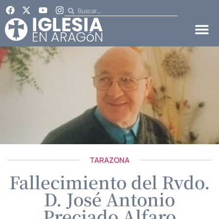
TARAZONA
Fallecimiento del Rvdo.
D. José Antonio
Preciado Alfaro