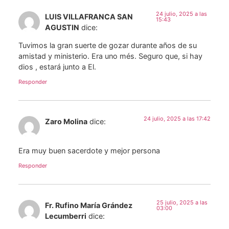
24 julio, 2025 a las
LUIS VILLAFRANCA SAN
15:43
AGUSTIN
dice:
Tuvimos la gran suerte de gozar durante años de su
amistad y ministerio. Era uno més. Seguro que, si hay
dios , estará junto a El.
Responder
24 julio, 2025 a las 17:42
Zaro Molina
dice:
Era muy buen sacerdote y mejor persona
Responder
25 julio, 2025 a las
Fr. Rufino María Grández
03:00
Lecumberri
dice: