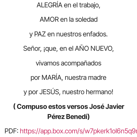
ALEGRÍA en el trabajo,
AMOR en la soledad
y PAZ en nuestros enfados.
Señor, ¡que, en el AÑO NUEVO,
vivamos acompañados
por MARÍA, nuestra madre
y por JESÚS, nuestro hermano!
( Compuso estos versos José Javier
Pérez Benedí)
PDF:
https://app.box.com/s/w7pkerk1ol6n5