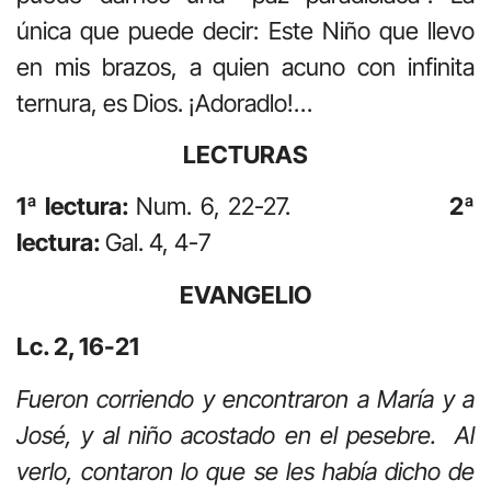
única que puede decir: Este Niño que llevo
en mis brazos, a quien acuno con infinita
ternura, es Dios. ¡Adoradlo!…
LECTURAS
1ª lectura:
Num. 6, 22-27.
2ª
lectura:
Gal. 4, 4-7
EVANGELIO
Lc. 2, 16-21
Fueron corriendo y encontraron a María y a
José, y al niño acostado en el pesebre. Al
verlo, contaron lo que se les había dicho de