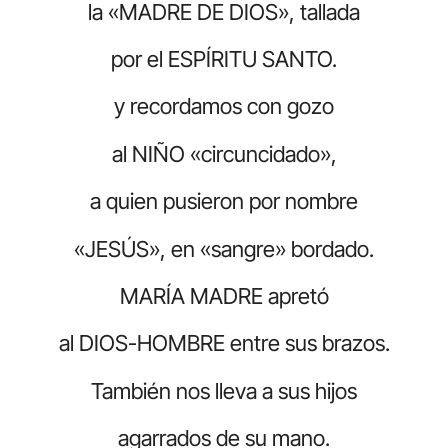
la «MADRE DE DIOS», tallada
por el ESPÍRITU SANTO.
y recordamos con gozo
al NIÑO «circuncidado»,
a quien pusieron por nombre
«JESÚS», en «sangre» bordado.
MARÍA MADRE apretó
al DIOS-HOMBRE entre sus brazos.
También nos lleva a sus hijos
agarrados de su mano.