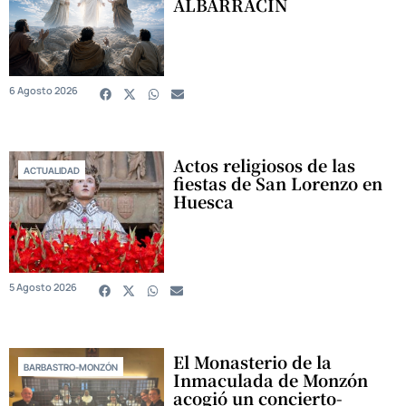
ALBARRACÍN
6 Agosto 2026
Actos religiosos de las
ACTUALIDAD
fiestas de San Lorenzo en
Huesca
5 Agosto 2026
El Monasterio de la
BARBASTRO-MONZÓN
Inmaculada de Monzón
acogió un concierto-