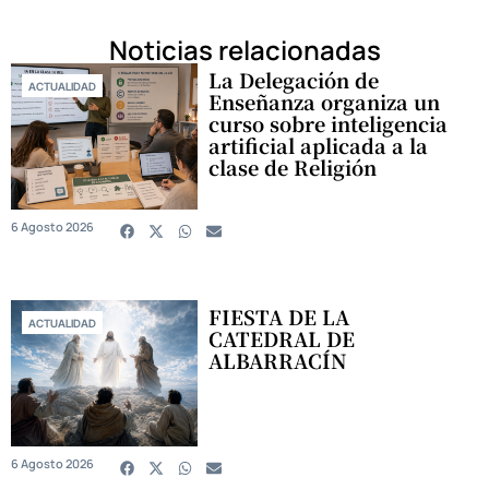
Noticias relacionadas
La Delegación de
ACTUALIDAD
Enseñanza organiza un
curso sobre inteligencia
artificial aplicada a la
clase de Religión
6 Agosto 2026
FIESTA DE LA
ACTUALIDAD
CATEDRAL DE
ALBARRACÍN
6 Agosto 2026