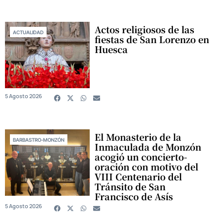
Actos religiosos de las
ACTUALIDAD
fiestas de San Lorenzo en
Huesca
5 Agosto 2026
El Monasterio de la
BARBASTRO-MONZÓN
Inmaculada de Monzón
acogió un concierto-
oración con motivo del
VIII Centenario del
Tránsito de San
Francisco de Asís
5 Agosto 2026