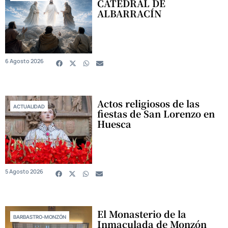
CATEDRAL DE
ALBARRACÍN
6 Agosto 2026
Actos religiosos de las
ACTUALIDAD
fiestas de San Lorenzo en
Huesca
5 Agosto 2026
El Monasterio de la
BARBASTRO-MONZÓN
Inmaculada de Monzón