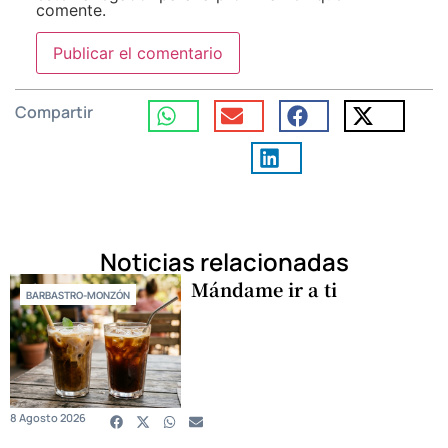
comente.
Compartir
Noticias relacionadas
Mándame ir a ti
BARBASTRO-MONZÓN
8 Agosto 2026