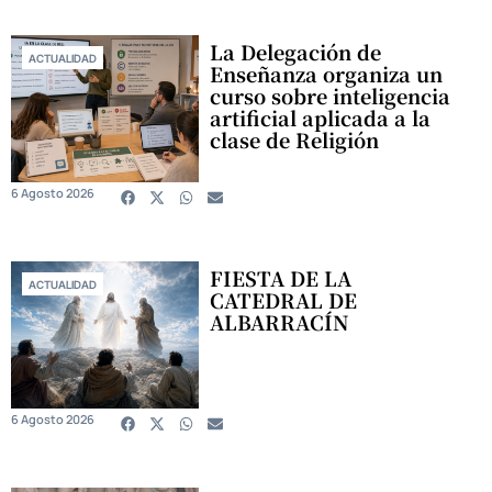
La Delegación de
ACTUALIDAD
Enseñanza organiza un
curso sobre inteligencia
artificial aplicada a la
clase de Religión
6 Agosto 2026
FIESTA DE LA
ACTUALIDAD
CATEDRAL DE
ALBARRACÍN
6 Agosto 2026