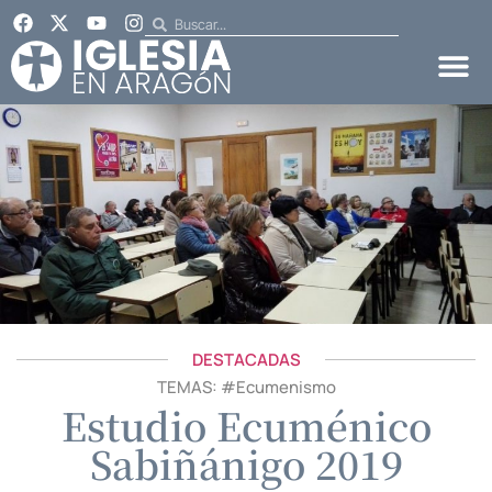
DESTACADAS
TEMAS: #
Ecumenismo
Estudio Ecuménico
Sabiñánigo 2019