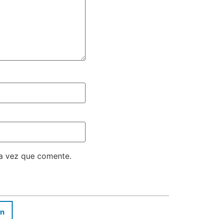
ma vez que comente.
In