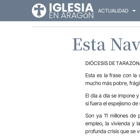
ACTUALIDAD
Esta Nav
DIÓCESIS DE TARAZON
Esta es la frase con la
mucho más pobre, frágil
El día a día se impone 
si fuera el espejismo de
Son ya 11 millones de 
empleo, la vivienda y l
profunda crisis que se v