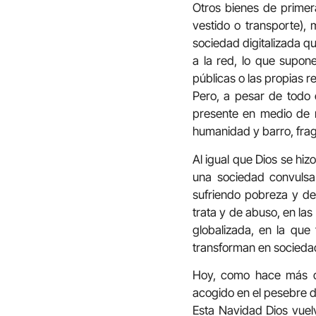
Otros bienes de primer
vestido o transporte),
sociedad digitalizada q
a la red, lo que supon
públicas o las propias re
Pero, a pesar de todo 
presente en medio de n
humanidad y barro, fragi
Al igual que Dios se hi
una sociedad convulsa
sufriendo pobreza y des
trata y de abuso, en la
globalizada, en la que
transforman en sociedad
Hoy, como hace más d
acogido en el pesebre d
Esta Navidad Dios vuel