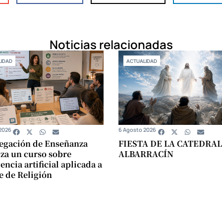
Noticias relacionadas
IDAD
ACTUALIDAD
2026
6 Agosto 2026
egación de Enseñanza
FIESTA DE LA CATEDRAL
za un curso sobre
ALBARRACÍN
encia artificial aplicada a
se de Religión