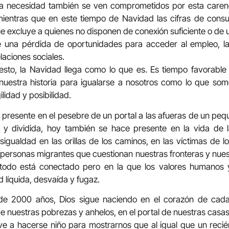
a necesidad también se ven comprometidos por esta carenci
 mientras que en este tiempo de Navidad las cifras de con
ue excluye a quienes no disponen de conexión suficiente o de 
e una pérdida de oportunidades para acceder al empleo, l
laciones sociales.
esto, la Navidad llega como lo que es. Es tiempo favorable
uestra historia para igualarse a nosotros como lo que so
lidad y posibilidad.
zo presente en el pesebre de un portal a las afueras de un pe
 y dividida, hoy también se hace presente en la vida de 
igualdad en las orillas de los caminos, en las víctimas de l
s personas migrantes que cuestionan nuestras fronteras y nu
 todo está conectado pero en la que los valores humanos y
 líquida, desvaída y fugaz.
e 2000 años, Dios sigue naciendo en el corazón de cada
e nuestras pobrezas y anhelos, en el portal de nuestras casa
ve a hacerse niño para mostrarnos que al igual que un reci