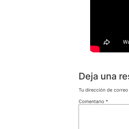
Deja una r
Tu dirección de correo
Comentario
*