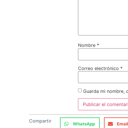
Nombre
*
Correo electrónico
*
Guarda mi nombre, c
Compartir
WhatsApp
Emai