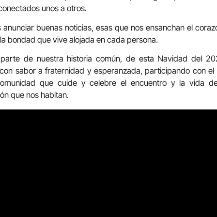
 conectados unos a otros.
anunciar buenas noticias, esas que nos ensanchan el corazón
 la bondad que vive alojada en cada persona.
 parte de nuestra historia común, de esta Navidad del 2
con sabor a fraternidad y esperanzada, participando con el
omunidad que cuide y celebre el encuentro y la vida d
ión que nos habitan.