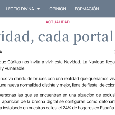
LECTIO DIVINA
OPINIÓN
FORMACIÓN
ACTUALIDAD
idad, cada porta
A
 que Cáritas nos invita a vivir esta Navidad. La Navidad lleg
 y vulnerable.
y nos va dando de bruces con una realidad que queríamos vi
 una nueva normalidad distinta y mejor, llena de fiesta, de colo
personas las que se encuentran en una situación de exclusi
a aparición de la brecha digital se configuran como detona
a instalando en nuestras calles, el 24% de hogares en España e