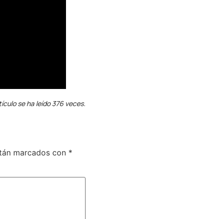
tículo se ha leído 376 veces.
stán marcados con
*