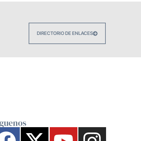
DIRECTORIO DE ENLACES
íguenos