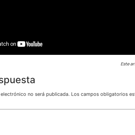
Este ar
espuesta
 electrónico no será publicada.
Los campos obligatorios e