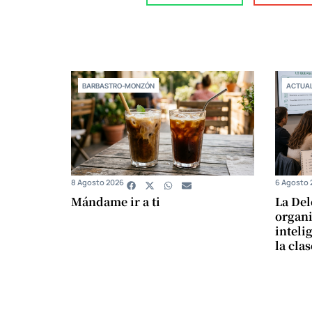
BARBASTRO-MONZÓN
ACTUAL
8 Agosto 2026
6 Agosto 
Mándame ir a ti
La Del
organi
intelig
la cla