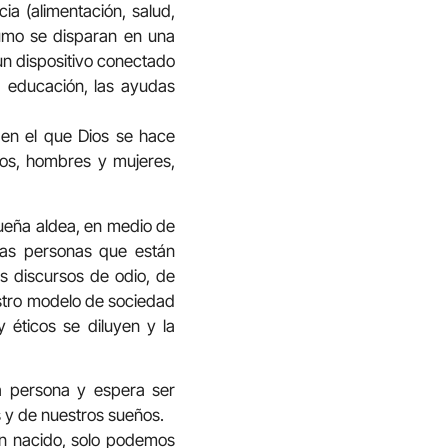
a (alimentación, salud,
sumo se disparan en una
un dispositivo conectado
a educación, las ayudas
 en el que Dios se hace
mos, hombres y mujeres,
queña aldea, en medio de
las personas que están
os discursos de odio, de
estro modelo de sociedad
 éticos se diluyen y la
 persona y espera ser
s y de nuestros sueños.
én nacido, solo podemos