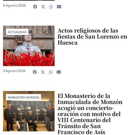
6 Agosto 2026
Actos religiosos de las
ACTUALIDAD
fiestas de San Lorenzo en
Huesca
5 Agosto 2026
El Monasterio de la
BARBASTRO-MONZÓN
Inmaculada de Monzón
acogió un concierto-
oración con motivo del
VIII Centenario del
Tránsito de San
Francisco de Asís