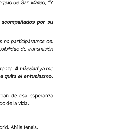
vangelio de San Mateo, “Y
n acompañados por su
s no participáramos del
sibilidad de transmisión
eranza.
A mi edad
ya me
e quita el entusiasmo.
ablan de esa esperanza
o de la vida.
id. Ahí la tenéis.