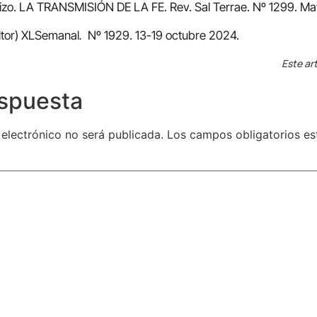
zo. LA TRANSMISIÓN DE LA FE. Rev. Sal Terrae. Nº 1299. M
ltor) XLSemanal
.
Nº 1929. 13-19 octubre 2024.
Este art
espuesta
 electrónico no será publicada.
Los campos obligatorios e