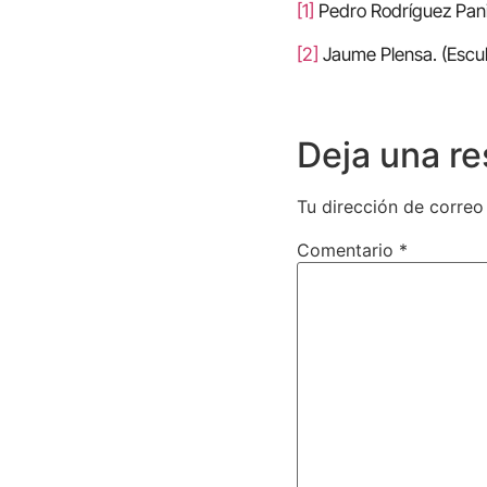
[1]
Pedro Rodríguez Pani
[2]
Jaume Plensa. (Escu
Deja una r
Tu dirección de correo
Comentario
*