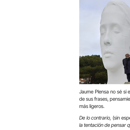
Jaume Plensa no sé si e
de sus frases, pensamie
más ligeros.
De lo contrario,
(sin esp
la tentación de pensar q