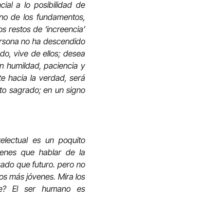
ial a lo posibilidad de
eno de los fundamentos,
os restos de ‘increencia’
persona no ha descendido
do, vive de ellos; desea
on humildad, paciencia y
 hacia la verdad, será
xto sagrado; en un signo
electual es un poquito
ienes que hablar de la
ado que futuro. pero no
os más jóvenes. Mira los
te? El ser humano es