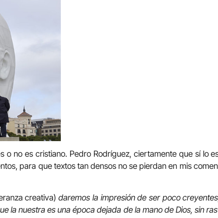
s o no es cristiano. Pedro Rodríguez, ciertamente que sí lo es
ntos, para que textos tan densos no se pierdan en mis come
eranza creativa)
daremos la impresión de ser poco creyente
ue la nuestra es una época dejada de la mano de Dios, sin ras