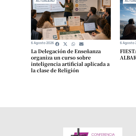
ACTUALIDAD
ACTUAL
6 Agosto 2026
6 Agosto 
La Delegación de Enseñanza
FIEST
organiza un curso sobre
ALBA
inteligencia artificial aplicada a
la clase de Religión