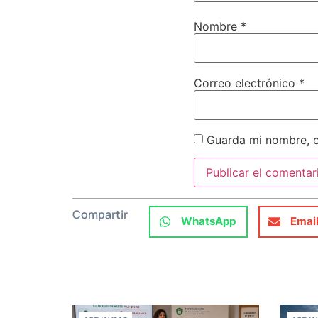
Nombre
*
Correo electrónico
*
Guarda mi nombre, c
Compartir
WhatsApp
Emai