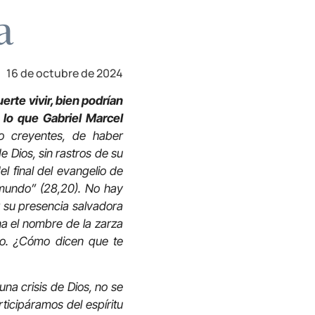
a
16 de octubre de 2024
erte vivir, bien podrían
 lo que Gabriel Marcel
o creyentes, de haber
 Dios, sin rastros de su
el final del evangelio de
 mundo” (28,20). No hay
 su presencia salvadora
na el nombre de la zarza
igo. ¿Cómo dicen que te
na crisis de Dios, no se
ticipáramos del espíritu