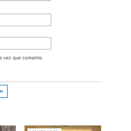
ma vez que comente.
In