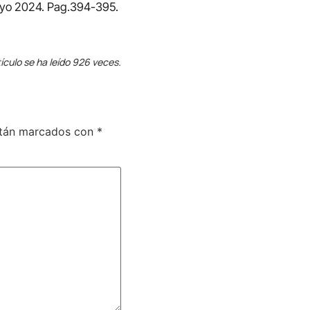
ayo 2024. Pag.394-395.
ículo se ha leído 926 veces.
stán marcados con
*