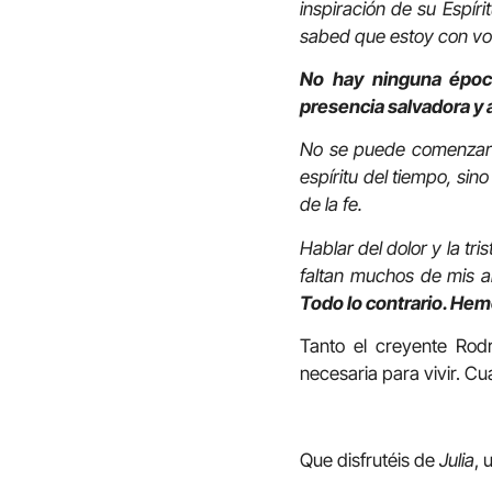
inspiración de su Espíri
sabed que estoy con vos
No hay ninguna époc
presencia salvadora y 
No se puede comenzar c
espíritu del tiempo, si
de la fe.
Hablar del dolor y la tr
faltan muchos de mis a
Todo lo contrario. Hem
Tanto el creyente Rod
necesaria para vivir. C
Que disfrutéis de
Julia
, 