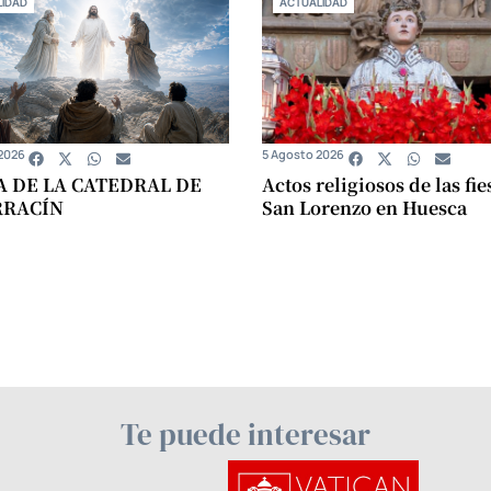
IDAD
ACTUALIDAD
2026
5 Agosto 2026
A DE LA CATEDRAL DE
Actos religiosos de las fie
RRACÍN
San Lorenzo en Huesca
Te puede interesar