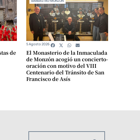
BARBASTRO-MONZÓN
5 Agosto 2026
stas de
El Monasterio de la Inmaculada
de Monzón acogió un concierto-
oración con motivo del VIII
Centenario del Tránsito de San
Francisco de Asís