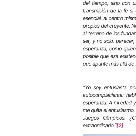
del tiempo, sino con u
transmisión de la fe s
esencial, al centro mism
propios del creyente. N
al terreno de los funda
ser, y no solo, parecer
esperanza, como quien
posible que esa existen
que apunte más allá de s
“Yo soy entusiasta po
autocomplaciente: hab
esperanza. A mi edad y
me quita el entusiasmo.
Juegos Olímpicos. ¿
extraordinario.”
[2]