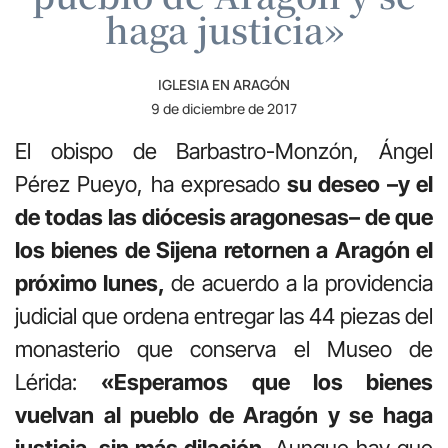
haga justicia»
IGLESIA EN ARAGÓN
9 de diciembre de 2017
El obispo de Barbastro-Monzón, Ángel
Pérez Pueyo, ha expresado
su deseo –y el
de todas las diócesis aragonesas– de que
los bienes de Sijena retornen a Aragón el
próximo lunes,
de acuerdo a la providencia
judicial que ordena entregar las 44 piezas del
monasterio que conserva el Museo de
Lérida:
«Esperamos que los bienes
vuelvan al pueblo de Aragón y se haga
justicia, sin más dilación.
Aunque hay que