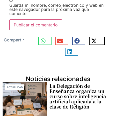
Guarda mi nombre, correo electrónico y web en
este navegador para la próxima vez que
comente.
Compartir
Noticias relacionadas
La Delegación de
ACTUALIDAD
Enseñanza organiza un
curso sobre inteligencia
artificial aplicada a la
clase de Religión