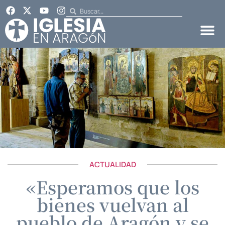
ACTUALIDAD
«Esperamos que los
bienes vuelvan al
pueblo de Aragón y se