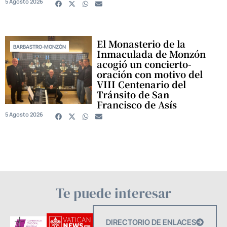
5 Agosto 2026
El Monasterio de la
BARBASTRO-MONZÓN
Inmaculada de Monzón
acogió un concierto-
oración con motivo del
VIII Centenario del
Tránsito de San
Francisco de Asís
5 Agosto 2026
Te puede interesar
DIRECTORIO DE ENLACES