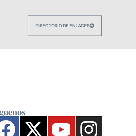
DIRECTORIO DE ENLACES
íguenos