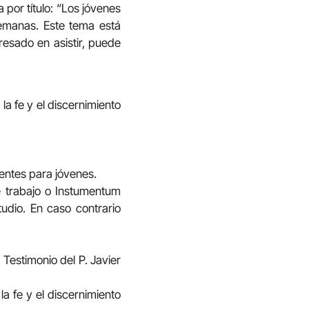
 por título: “Los jóvenes
 semanas. Este tema está
esado en asistir, puede
 la fe y el discernimiento
rentes para jóvenes.
de trabajo o Instumentum
tudio. En caso contrario
 Testimonio del P. Javier
la fe y el discernimiento