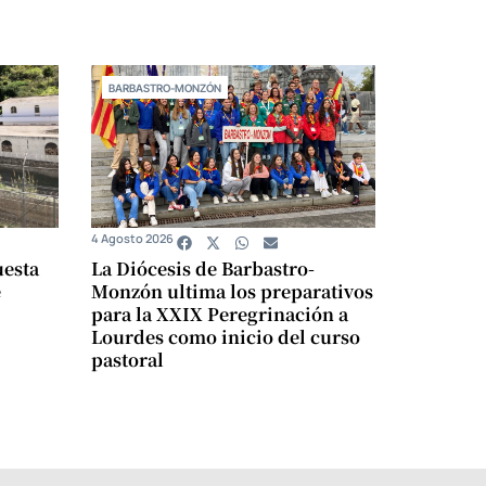
BARBASTRO-MONZÓN
4 Agosto 2026
uesta
La Diócesis de Barbastro-
e
Monzón ultima los preparativos
para la XXIX Peregrinación a
Lourdes como inicio del curso
pastoral