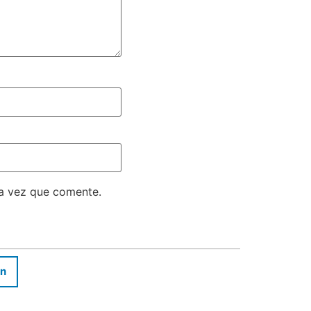
ma vez que comente.
In