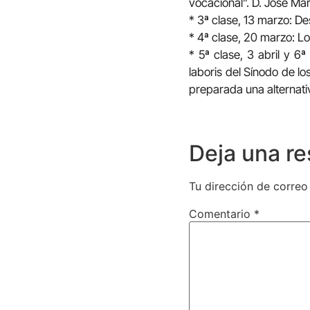
vocacional”. D. José Mar
* 3ª clase, 13 marzo: De
* 4ª clase, 20 marzo: Lo
* 5ª clase, 3 abril y 6
laboris del Sínodo de lo
preparada una alternati
Deja una r
Tu dirección de correo
Comentario
*