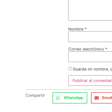
Nombre
*
Correo electrónico
*
Guarda mi nombre, c
Compartir
WhatsApp
Emai