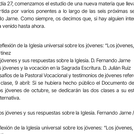
 día 27, comenzamos el estudio de una nueva materia que lleva
artida por varios ponentes a lo largo de las seis próximas
o Jarne. Como siempre, os decimos que, si hay alguien inter
 venido hasta ahora.
eflexión de la Iglesia universal sobre los jóvenes: “Los jóvenes,
tínez
 jóvenes y sus respuestas sobre la Iglesia. D. Fernando Jarne
s jóvenes y la vocación en la Sagrada Escritura. D. Julián Ruiz
safíos de la Pastoral Vocacional y testimonios de jóvenes refe
ª clase, 9 abril: Si se hubiera hecho público el Documento 
os jóvenes de octubre, se dedicarán las dos clases a su es
ternativa.
Los jóvenes y sus respuestas sobre la Iglesia. Fernando Jarne /
lexión de la Iglesia universal sobre los jóvenes: “Los jóvenes, 