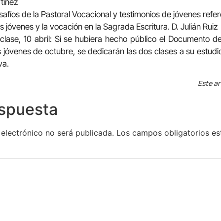
tínez
safíos de la Pastoral Vocacional y testimonios de jóvenes refe
s jóvenes y la vocación en la Sagrada Escritura. D. Julián Ruiz
ª clase, 10 abril: Si se hubiera hecho público el Documento 
s jóvenes de octubre, se dedicarán las dos clases a su estudi
va.
Este ar
espuesta
 electrónico no será publicada.
Los campos obligatorios e