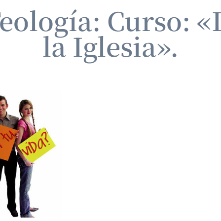
eología: Curso: «
la Iglesia».