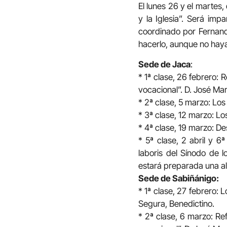
El lunes 26 y el martes,
y la Iglesia”. Será imp
coordinado por Fernand
hacerlo, aunque no haya
Sede de Jaca
:
* 1ª clase, 26 febrero: R
vocacional”. D. José Mar
* 2ª clase, 5 marzo: Los
* 3ª clase, 12 marzo: Lo
* 4ª clase, 19 marzo: De
* 5ª clase, 2 abril y 6
laboris del Sínodo de l
estará preparada una al
Sede de Sabiñánigo:
* 1ª clase, 27 febrero: 
Segura, Benedictino.
* 2ª clase, 6 marzo: Ref