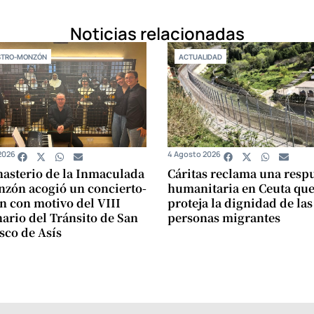
Noticias relacionadas
STRO-MONZÓN
ACTUALIDAD
2026
4 Agosto 2026
asterio de la Inmaculada
Cáritas reclama una resp
zón acogió un concierto-
humanitaria en Ceuta qu
n con motivo del VIII
proteja la dignidad de las
ario del Tránsito de San
personas migrantes
sco de Asís