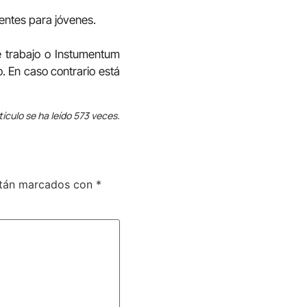
rentes para jóvenes.
de trabajo o Instumentum
o. En caso contrario está
tículo se ha leído 573 veces.
stán marcados con
*