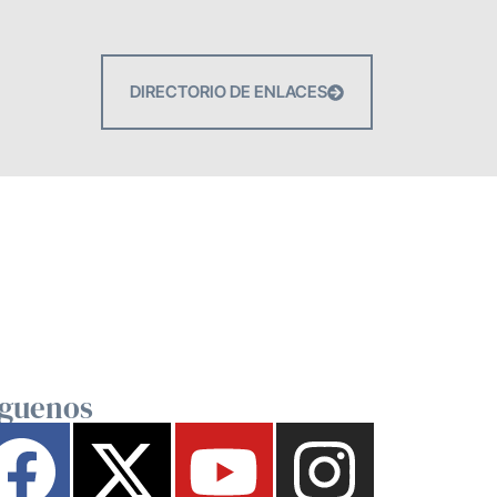
DIRECTORIO DE ENLACES
íguenos