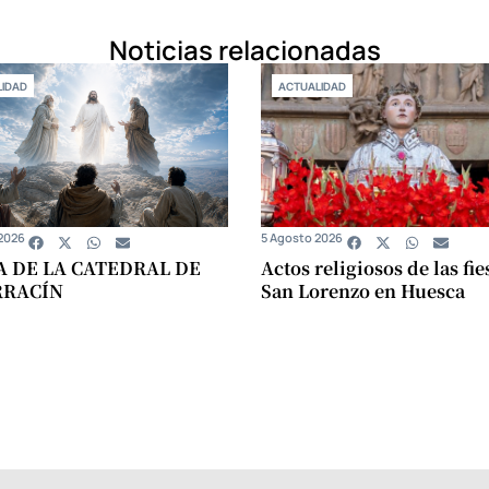
Noticias relacionadas
IDAD
ACTUALIDAD
2026
5 Agosto 2026
A DE LA CATEDRAL DE
Actos religiosos de las fie
RRACÍN
San Lorenzo en Huesca