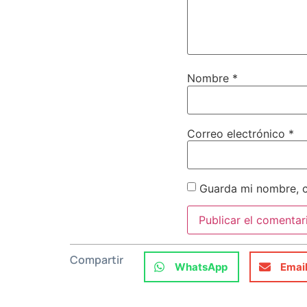
Nombre
*
Correo electrónico
*
Guarda mi nombre, c
Compartir
WhatsApp
Emai