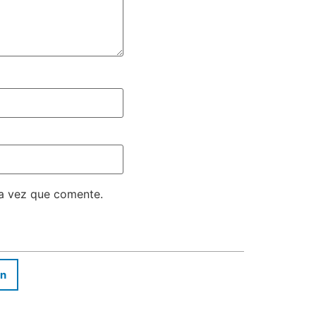
ma vez que comente.
In