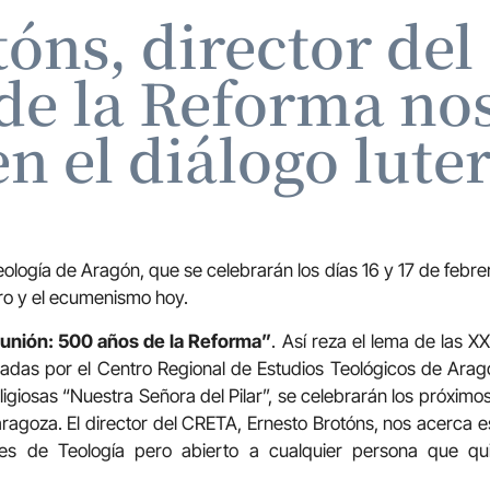
óns, director de
de la Reforma nos
n el diálogo lute
eología de Aragón, que se celebrarán los días 16 y 17 de febre
ero y el ecumenismo hoy.
omunión: 500 años de la Reforma”
. Así reza el lema de las X
das por el Centro Regional de Estudios Teológicos de Aragó
igiosas “Nuestra Señora del Pilar”, se celebrarán los próximos
aragoza. El director del CRETA, Ernesto Brotóns, nos acerca es
res de Teología pero abierto a cualquier persona que qu