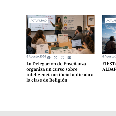
ACTUALIDAD
ACTUAL
6 Agosto 2026
6 Agosto 
La Delegación de Enseñanza
FIEST
organiza un curso sobre
ALBA
inteligencia artificial aplicada a
la clase de Religión