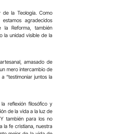
 y de la Teología. Como
 estamos agradecidos
e la Reforma, también
la unidad visible de la
 artesanal, amasado de
 un mero intercambio de
a “testimoniar juntos la
reflexión filosófico y
ón de la vida a la luz de
 Y también para los no
la fe cristiana, nuestra
nto mejor de la vida de