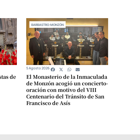
BARBASTRO-MONZÓN
5 Agosto 2026
stas de
El Monasterio de la Inmaculada
de Monzón acogió un concierto-
oración con motivo del VIII
Centenario del Tránsito de San
Francisco de Asís