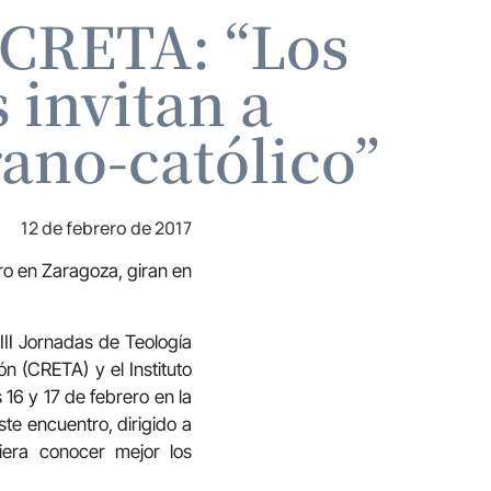
l CRETA: “Los
 invitan a
rano-católico”
12 de febrero de 2017
ro en Zaragoza, giran en
XIII Jornadas de Teología
n (CRETA) y el Instituto
 16 y 17 de febrero en la
te encuentro, dirigido a
iera conocer mejor los