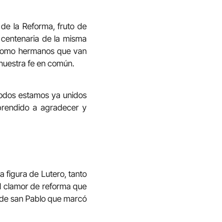
 de la Reforma, fruto de
 centenaria de la misma
o como hermanos que van
 nuestra fe en común.
todos estamos ya unidos
prendido a agradecer y
a figura de Lutero, tanto
 el clamor de reforma que
 de san Pablo que marcó