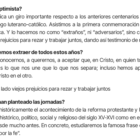
ptimista?
ica un giro importante respecto a los anteriores centenarios
ogo luterano-católico. Asistimos a la primera conmemoración
. Y lo hacemos no como “extraños”, ni “adversarios”, sin
rejuicios para rezar y trabajar juntos, dando así testimonio de
mos extraer de todos estos años?
nocernos, a querernos, a aceptar que, en Cristo, en quien 
ás lo que nos une que lo que nos separa; incluso hemos a
sto en el otro.
ado viejos prejuicios para rezar y trabajar juntos
an planteado las jornadas?
istóricamente el acontecimiento de la reforma protestante y l
histórico, político, social y religioso del siglo XV-XVI como en
esde mucho antes. En concreto, estudiaremos la famosa frase
por la fe”.