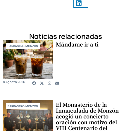
Noticias relacionadas
Mándame ir a ti
BARBASTRO-MONZÓN
8 Agosto 2026
El Monasterio de la
BARBASTRO-MONZÓN
Inmaculada de Monzón
acogió un concierto-
oración con motivo del
VIII Centenario del