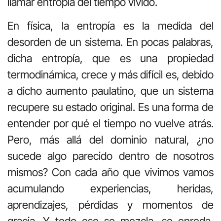
llamar entropía del tiempo vivido.
En física, la entropía es la medida del
desorden de un sistema. En pocas palabras,
dicha entropía, que es una propiedad
termodinámica, crece y más difícil es, debido
a dicho aumento paulatino, que un sistema
recupere su estado original. Es una forma de
entender por qué el tiempo no vuelve atrás.
Pero, más allá del dominio natural, ¿no
sucede algo parecido dentro de nosotros
mismos? Con cada año que vivimos vamos
acumulando experiencias, heridas,
aprendizajes, pérdidas y momentos de
gracia. Y todo eso se mezcla, se enreda,