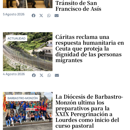
Tránsito de San
Francisco de Asís
5 Agosto 2026
Cáritas reclama una
ACTUALIDAD
respuesta humanitaria en
Ceuta que proteja la
dignidad de las personas
migrantes
4 Agosto 2026
La Diócesis de Barbastro-
BARBASTRO-MONZÓN
Monzón ultima los
preparativos para la
XXIX Peregrinación a
Lourdes como inicio del
curso pastoral