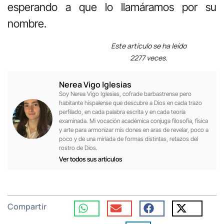
esperando a que lo llamáramos por su
nombre.
Este artículo se ha leído
2277 veces.
Nerea Vigo Iglesias
Soy Nerea Vigo Iglesias, cofrade barbastrense pero
habitante hispalense que descubre a Dios en cada trazo
perfilado, en cada palabra escrita y en cada teoría
examinada. Mi vocación académica conjuga filosofía, física
y arte para armonizar mis dones en aras de revelar, poco a
poco y de una miríada de formas distintas, retazos del
rostro de Dios.
Ver todos sus artículos
Compartir