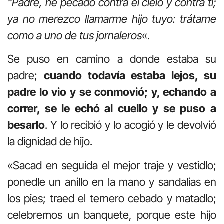
“Padre, he pecado contra el cielo y contra ti;
ya no merezco llamarme hijo tuyo: trátame
como a uno de tus jornaleros
«.
Se puso en camino a donde estaba su
padre;
cuando todavía estaba lejos, su
padre lo vio y se conmovió; y, echando a
correr, se le echó al cuello y se puso a
besarlo
. Y lo recibió y lo acogió y le devolvió
la dignidad de hijo.
«Sacad en seguida el mejor traje y vestidlo;
ponedle un anillo en la mano y sandalias en
los pies; traed el ternero cebado y matadlo;
celebremos un banquete, porque este hijo