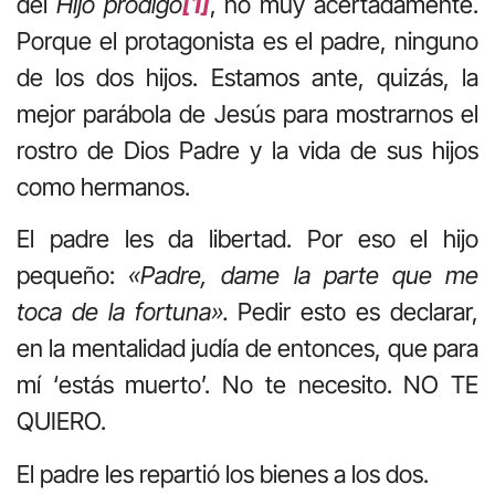
del
Hijo pródigo
[1]
, no muy acertadamente.
Porque el protagonista es el padre, ninguno
de los dos hijos. Estamos ante, quizás, la
mejor parábola de Jesús para mostrarnos el
rostro de Dios Padre y la vida de sus hijos
como hermanos.
El padre les da libertad. Por eso el hijo
pequeño:
«Padre, dame la parte que me
toca de la fortuna».
Pedir esto es declarar,
en la mentalidad judía de entonces, que para
mí ‘estás muerto’. No te necesito. NO TE
QUIERO.
El padre les repartió los bienes a los dos.