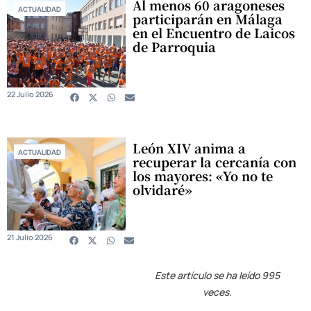
Al menos 60 aragoneses
ACTUALIDAD
participarán en Málaga
en el Encuentro de Laicos
de Parroquia
22 Julio 2026
León XIV anima a
ACTUALIDAD
recuperar la cercanía con
los mayores: «Yo no te
olvidaré»
21 Julio 2026
Este artículo se ha leído 995
veces.