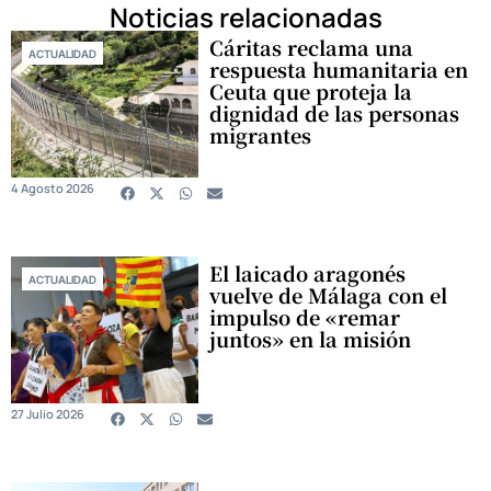
Noticias relacionadas
Cáritas reclama una
ACTUALIDAD
respuesta humanitaria en
Ceuta que proteja la
dignidad de las personas
migrantes
4 Agosto 2026
El laicado aragonés
ACTUALIDAD
vuelve de Málaga con el
impulso de «remar
juntos» en la misión
27 Julio 2026