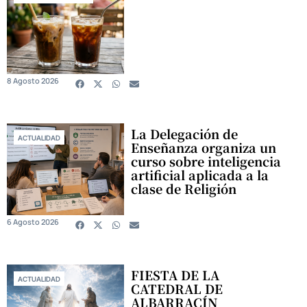
8 Agosto 2026
La Delegación de
ACTUALIDAD
Enseñanza organiza un
curso sobre inteligencia
artificial aplicada a la
clase de Religión
6 Agosto 2026
FIESTA DE LA
ACTUALIDAD
CATEDRAL DE
ALBARRACÍN