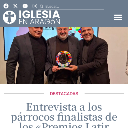
DESTACADAS
Entrevista a los
párrocos finalistas de
los «Premios Latir