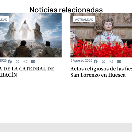
Noticias relacionadas
IDAD
ACTUALIDAD
2026
5 Agosto 2026
A DE LA CATEDRAL DE
Actos religiosos de las fie
RRACÍN
San Lorenzo en Huesca