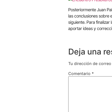
Posteriormente Juan Pab
las conclusiones sobre e
siguiente. Para finaliza
aportar ideas y correcc
Deja una r
Tu dirección de correo
Comentario
*