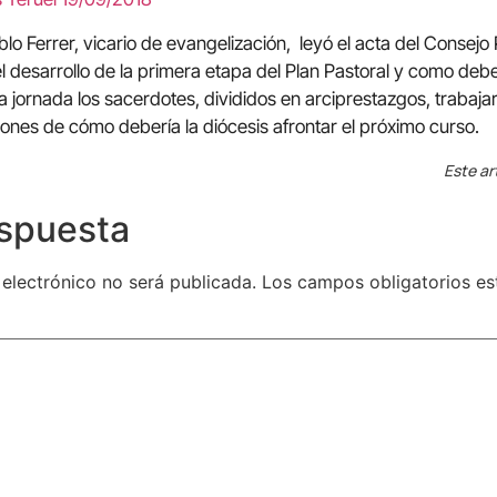
lo Ferrer, vicario de evangelización, leyó el acta del Consejo
l desarrollo de la primera etapa del Plan Pastoral y como debe
r la jornada los sacerdotes, divididos en arciprestazgos, traba
iones de cómo debería la diócesis afrontar el próximo curso.
Este ar
espuesta
 electrónico no será publicada.
Los campos obligatorios e