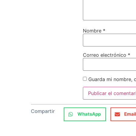
Nombre
*
Correo electrónico
*
Guarda mi nombre, c
Compartir
WhatsApp
Emai