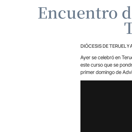
Encuentro de
T
DIÓCESIS DE TERUEL Y
Ayer se celebró en Teru
este curso que se pondrá
primer domingo de Advi