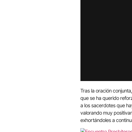
Tras la oración conjunta
que se ha querido reforz
a los sacerdotes que hay
valorando muy positivam
exhortándoles a continu