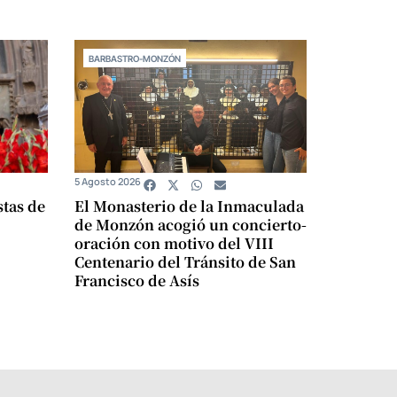
BARBASTRO-MONZÓN
5 Agosto 2026
stas de
El Monasterio de la Inmaculada
de Monzón acogió un concierto-
oración con motivo del VIII
Centenario del Tránsito de San
Francisco de Asís