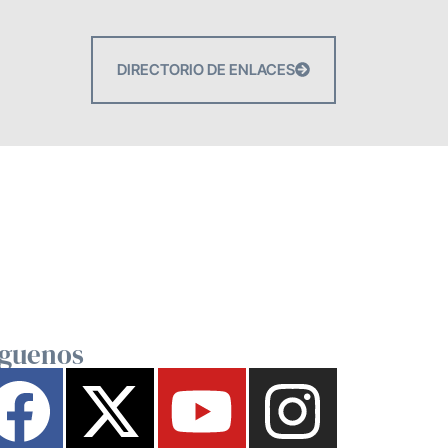
DIRECTORIO DE ENLACES
íguenos