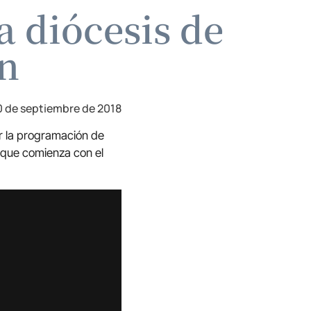
a diócesis de
ín
0 de septiembre de 2018
ar la programación de
l que comienza con el