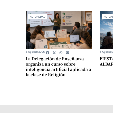
ACTUALIDAD
ACTUAL
6 Agosto 2026
6 Agosto 
La Delegación de Enseñanza
FIEST
organiza un curso sobre
ALBA
inteligencia artificial aplicada a
la clase de Religión