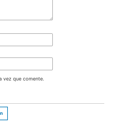
ma vez que comente.
In