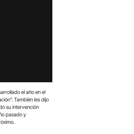
rrollado el año en el
ción”. También les dijo
do su intervención
año pasado y
róximo.