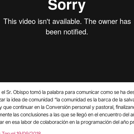
, el Sr. Obispo tomó la palabra para comunicar como se ha desa
ar la idea de comunidad “la comunidad es la barca de la salva
 que continuar en la Conversión personal y pastoral, finalizan
ente las conclusiones a las que se llegó en el encuentro del 
ar en esa labor de colaboración en la programación del año p