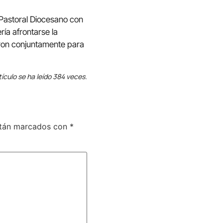
 Pastoral Diocesano con
ría afrontarse la
jaron conjuntamente para
tículo se ha leído 384 veces.
stán marcados con
*