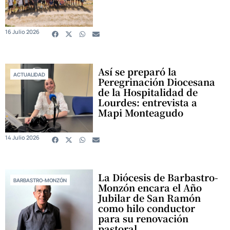
16 Julio 2026
Así se preparó la
ACTUALIDAD
Peregrinación Diocesana
de la Hospitalidad de
Lourdes: entrevista a
Mapi Monteagudo
14 Julio 2026
La Diócesis de Barbastro-
BARBASTRO-MONZÓN
Monzón encara el Año
Jubilar de San Ramón
como hilo conductor
para su renovación
pastoral.