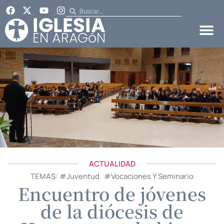
ACTUALIDAD
TEMAS: #
Juventud
#
Vocaciones Y Seminario
Encuentro de jóvenes
de la diócesis de