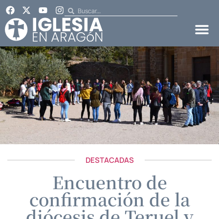
DESTACADAS
Encuentro de
confirmación de la
diócesis de Teruel y