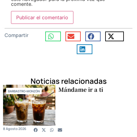
comente.
Compartir
Noticias relacionadas
Mándame ir a ti
BARBASTRO-MONZÓN
8 Agosto 2026