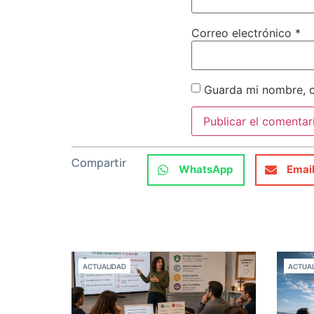
Correo electrónico
*
Guarda mi nombre, c
Compartir
WhatsApp
Emai
ACTUALIDAD
ACTUAL