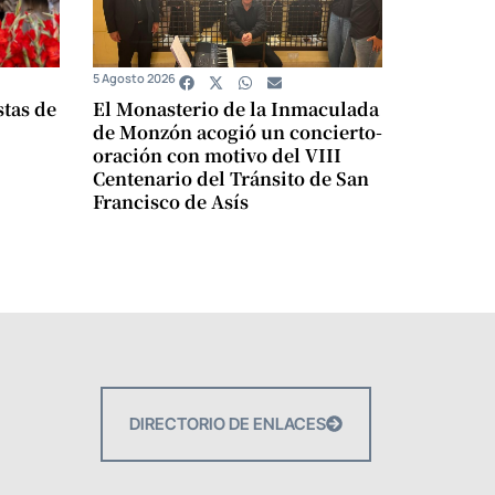
5 Agosto 2026
stas de
El Monasterio de la Inmaculada
de Monzón acogió un concierto-
oración con motivo del VIII
Centenario del Tránsito de San
Francisco de Asís
DIRECTORIO DE ENLACES