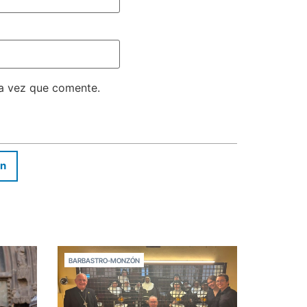
ma vez que comente.
In
BARBASTRO-MONZÓN