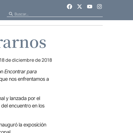
rarnos
18 de diciembre de 2018
ión
Encontrar para
s que nos enfrentamos a
al y lanzada por el
 del encuentro en los
inauguró la exposición
copal.