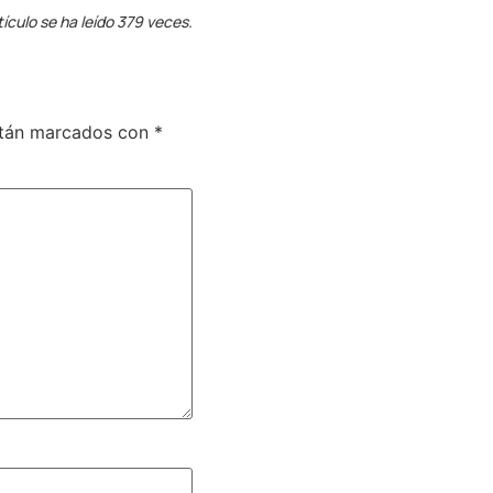
tículo se ha leído 379 veces.
stán marcados con
*