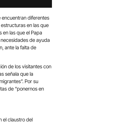
 encuentran diferentes
estructuras en las que
s en las que el Papa
as necesidades de ayuda
 ante la falta de
ión de los visitantes con
as señala que la
 migrantes”. Por su
itas de “ponernos en
 el claustro del