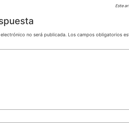
Este ar
espuesta
 electrónico no será publicada.
Los campos obligatorios e