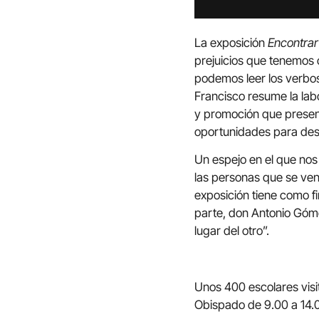
La exposición
Encontrar
prejuicios que tenemos
podemos leer los verbos
Francisco resume la lab
y promoción que present
oportunidades para desar
Un espejo en el que nos 
las personas que se ven 
exposición tiene como fin
parte, don Antonio Góme
lugar del otro”.
Unos 400 escolares visit
Obispado de 9.00 a 14.0