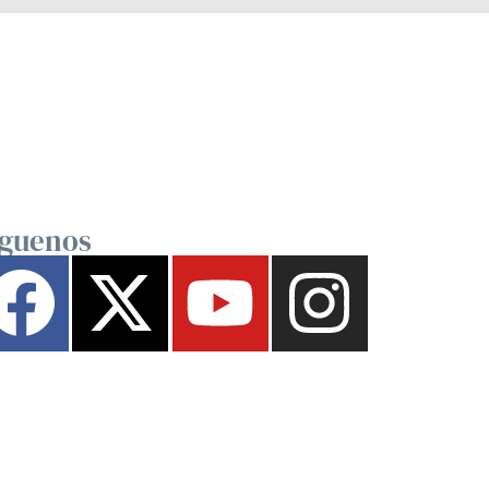
íguenos