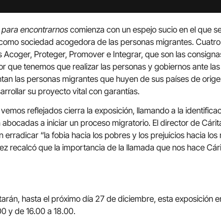
 para encontrarnos
comienza con un espejo sucio en el que se
 como sociedad acogedora de las personas migrantes. Cuatro 
 Acoger, Proteger, Promover e Integrar, que son las consigna
or que tenemos que realizar las personas y gobiernos ante l
an las personas migrantes que huyen de sus países de origen,
rollar su proyecto vital con garantías.
vemos reflejados cierra la exposición, llamando a la identificac
abocadas a iniciar un proceso migratorio. El director de Cárit
 erradicar “la fobia hacia los pobres y los prejuicios hacia los
z recalcó que la importancia de la llamada que nos hace Cár
arán, hasta el próximo día 27 de diciembre, esta exposición en
0 y de 16.00 a 18.00.