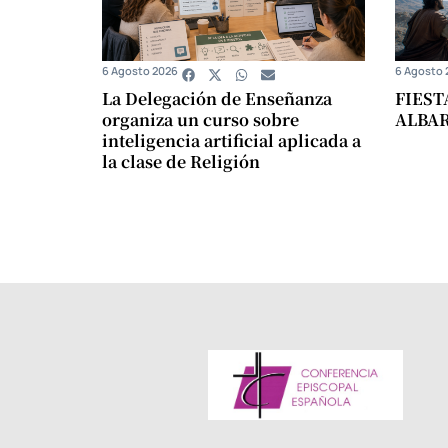
6 Agosto 2026
6 Agosto 
La Delegación de Enseñanza
FIEST
organiza un curso sobre
ALBA
inteligencia artificial aplicada a
la clase de Religión