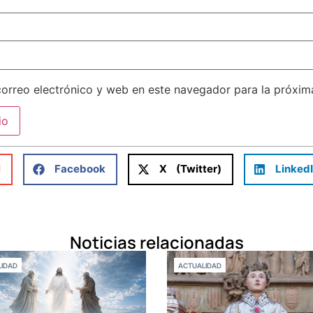
orreo electrónico y web en este navegador para la próxi
l
Facebook
X (Twitter)
Linked
Noticias relacionadas
IDAD
ACTUALIDAD