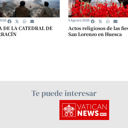
2026
5 Agosto 2026
A DE LA CATEDRAL DE
Actos religiosos de las fie
RRACÍN
San Lorenzo en Huesca
Te puede interesar