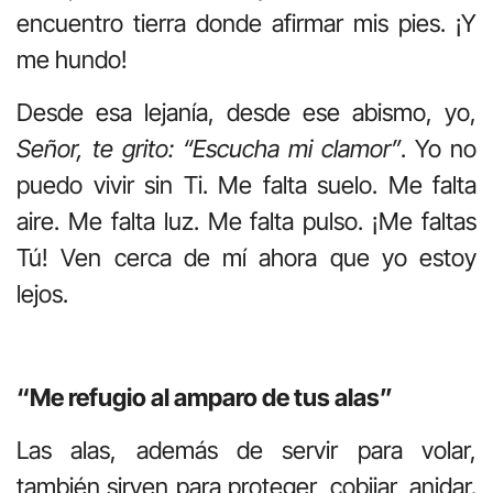
encuentro tierra donde afirmar mis pies. ¡Y
me hundo!
Desde esa lejanía, desde ese abismo, yo,
Señor, te grito: “Escucha mi clamor”
. Yo no
puedo vivir sin Ti. Me falta suelo. Me falta
aire. Me falta luz. Me falta pulso. ¡Me faltas
Tú! Ven cerca de mí ahora que yo estoy
lejos.
“Me refugio al amparo de tus alas”
Las alas, además de servir para volar,
también sirven para proteger, cobijar, anidar.