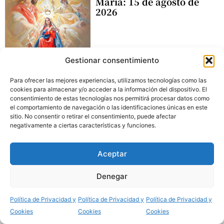
María: 15 de agosto de
2026
10 Agosto 2026
Gestionar consentimiento
Para ofrecer las mejores experiencias, utilizamos tecnologías como las
cookies para almacenar y/o acceder a la información del dispositivo. El
Lectio Divina: 14 de
LECTIO DIVINA
consentimiento de estas tecnologías nos permitirá procesar datos como
agosto de 2026
el comportamiento de navegación o las identificaciones únicas en este
sitio. No consentir o retirar el consentimiento, puede afectar
negativamente a ciertas características y funciones.
Aceptar
10 Agosto 2026
Denegar
Política de Privacidad y
Política de Privacidad y
Política de Privacidad y
Cookies
Cookies
Cookies