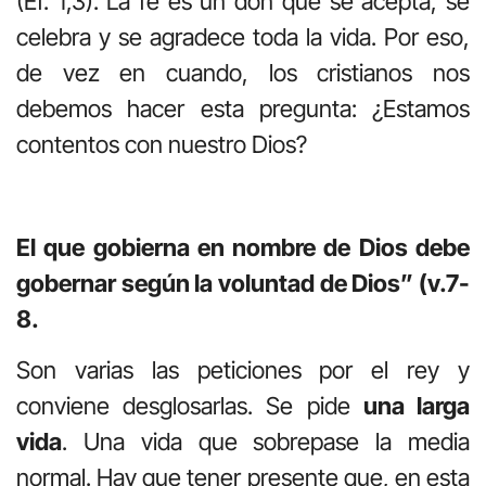
(Ef. 1,3). La fe es un don que se acepta, se
celebra y se agradece toda la vida. Por eso,
de vez en cuando, los cristianos nos
debemos hacer esta pregunta: ¿Estamos
contentos con nuestro Dios?
El que gobierna en nombre de Dios debe
gobernar según la voluntad de Dios” (v.7-
8.
Son varias las peticiones por el rey y
conviene desglosarlas. Se pide
una larga
vida
. Una vida que sobrepase la media
normal. Hay que tener presente que, en esta