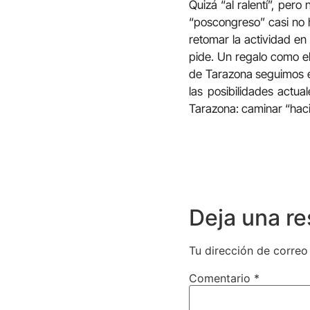
Quizá “al ralentí”, pero
“poscongreso” casi no 
retomar la actividad e
pide. Un regalo como e
de Tarazona seguimos 
las posibilidades act
Tarazona: caminar “hac
Deja una r
Tu dirección de correo
Comentario
*