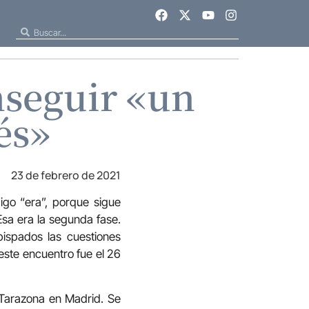
nseguir «un
és»
23 de febrero de 2021
igo “era”, porque sigue
Esa era la segunda fase.
bispados las cuestiones
este encuentro fue el 26
 Tarazona en Madrid. Se