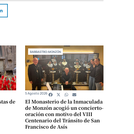
In
BARBASTRO-MONZÓN
5 Agosto 2026
stas de
El Monasterio de la Inmaculada
de Monzón acogió un concierto-
oración con motivo del VIII
Centenario del Tránsito de San
Francisco de Asís