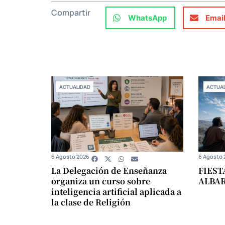
Compartir
WhatsApp
Emai
ACTUALIDAD
ACTUAL
6 Agosto 2026
6 Agosto 
La Delegación de Enseñanza
FIEST
organiza un curso sobre
ALBA
inteligencia artificial aplicada a
la clase de Religión