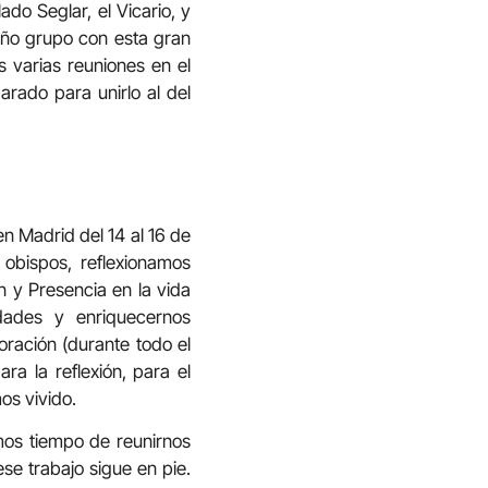
do Seglar, el Vicario, y
eño grupo con esta gran
s varias reuniones en el
arado para unirlo al del
n Madrid del 14 al 16 de
obispos, reflexionamos
n y Presencia en la vida
idades y enriquecernos
ración (durante todo el
ra la reflexión, para el
os vivido.
mos tiempo de reunirnos
se trabajo sigue en pie.