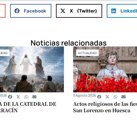
l
Facebook
X (Twitter)
Linked
Noticias relacionadas
IDAD
ACTUALIDAD
2026
5 Agosto 2026
A DE LA CATEDRAL DE
Actos religiosos de las fie
RRACÍN
San Lorenzo en Huesca