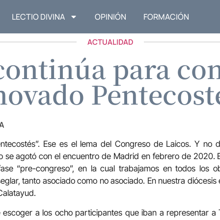
LECTIO DIVINA
OPINIÓN
FORMACIÓN
ACTUALIDAD
 continúa para co
novado Pentecost
A
tecostés”. Ese es el lema del Congreso de Laicos. Y no d
o se agotó con el encuentro de Madrid en febrero de 2020. 
ase “pre-congreso”, en la cual trabajamos en todos los o
 seglar, tanto asociado como no asociado. En nuestra diócesis 
Calatayud.
escoger a los ocho participantes que iban a representar a