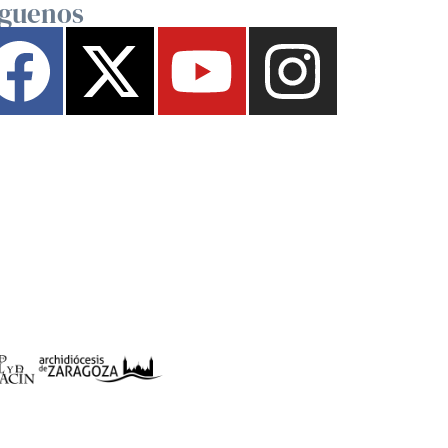
íguenos