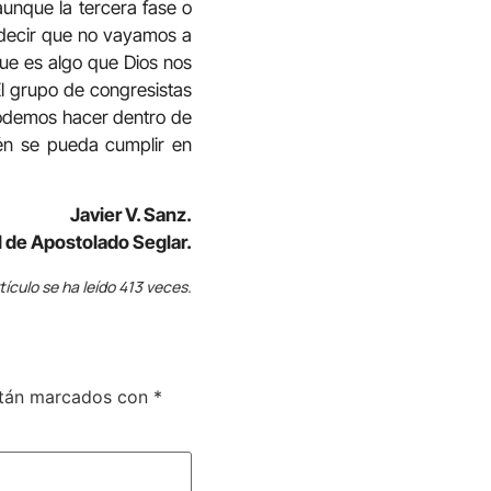
 aunque la tercera fase o
 decir que no vayamos a
ue es algo que Dios nos
l grupo de congresistas
odemos hacer dentro de
én se pueda cumplir en
Javier V. Sanz.
 de Apostolado Seglar.
tículo se ha leído 413 veces.
stán marcados con
*