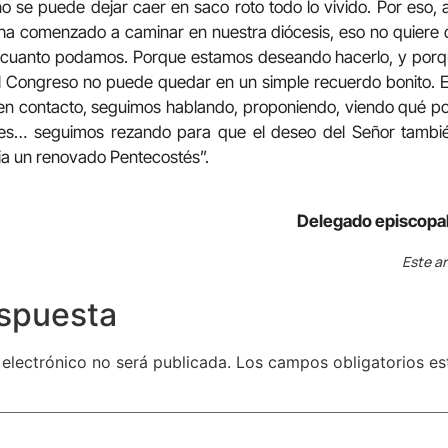
 no se puede dejar caer en saco roto todo lo vivido. Por eso,
ha comenzado a caminar en nuestra diócesis, eso no quiere
n cuanto podamos. Porque estamos deseando hacerlo, y porq
l Congreso no puede quedar en un simple recuerdo bonito. E
en contacto, seguimos hablando, proponiendo, viendo qué p
uales… seguimos rezando para que el deseo del Señor tambi
ia un renovado Pentecostés”.
Delegado episcopal
Este ar
espuesta
 electrónico no será publicada.
Los campos obligatorios e