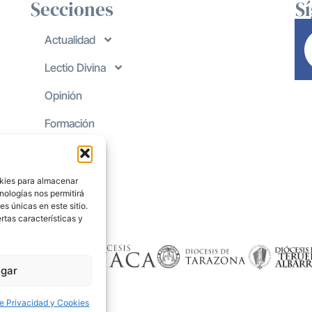
Secciones
S
Actualidad
Lectio Divina
Opinión
Formación
okies para almacenar
nologías nos permitirá
s únicas en este sitio.
rtas características y
gar
de Privacidad y Cookies