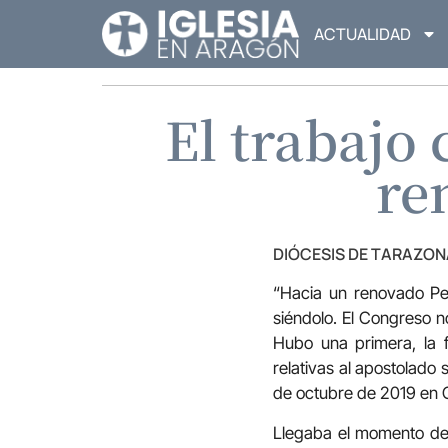
ACTUALIDAD
El trabajo
re
DIÓCESIS DE TARAZON
“Hacia un renovado Pen
siéndolo. El Congreso n
Hubo una primera, la f
relativas al apostolado
de octubre de 2019 en 
Llegaba el momento de 