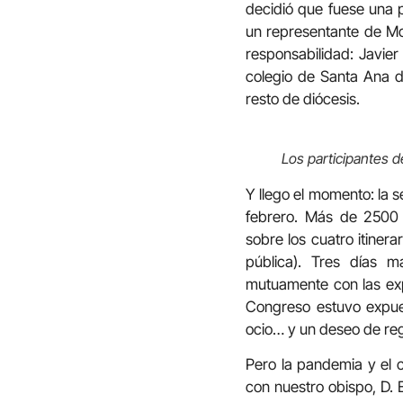
decidió que fuese una p
un representante de Mo
responsabilidad: Javier
colegio de Santa Ana de
resto de diócesis.
Los participantes d
Y llego el momento: la 
febrero. Más de 2500 
sobre los cuatro itiner
pública). Tres días m
mutuamente con las exp
Congreso estuvo expuest
ocio… y un deseo de reg
Pero la pandemia y el 
con nuestro obispo, D. 