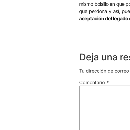
mismo bolsillo en que p
que perdona y así, pue
aceptación del legado 
Deja una r
Tu dirección de correo
Comentario
*