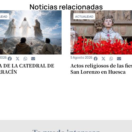
Noticias relacionadas
IDAD
ACTUALIDAD
2026
5 Agosto 2026
A DE LA CATEDRAL DE
Actos religiosos de las fie
RRACÍN
San Lorenzo en Huesca