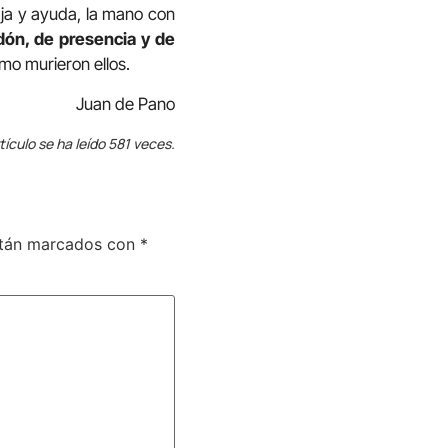
aja y ayuda, la mano con
dón, de presencia y de
mo murieron ellos.
Juan de Pano
tículo se ha leído 581 veces.
stán marcados con
*