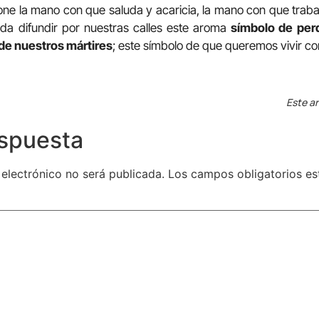
one la mano con que saluda y acaricia, la mano con que trab
da difundir por nuestras calles este aroma
símbolo de per
de nuestros mártires
; este símbolo de que queremos vivir co
Este ar
espuesta
 electrónico no será publicada.
Los campos obligatorios e