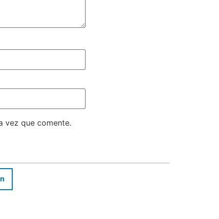
ma vez que comente.
In