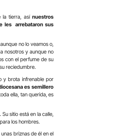
la tierra, así
nuestros
te les arrebataron sus
a aunque no lo veamos o,
o a nosotros y aunque no
os con el perfume de su
 su reciedumbre.
o y brota infrenable por
diocesana es semillero
toda ella, tan querida, es
u sitio está en la calle,
 para los hombres.
unas briznas de él en el