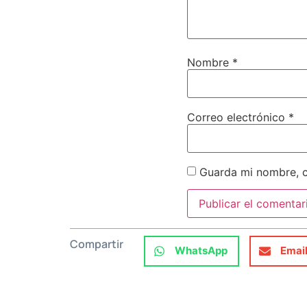
Nombre
*
Correo electrónico
*
Guarda mi nombre, c
Compartir
WhatsApp
Emai