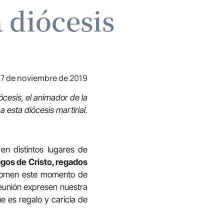
 diócesis
17 de noviembre de 2019
ócesis, el animador de la
a esta diócesis martirial.
en distintos lugares de
igos de Cristo, regados
 aromen este momento de
eunión expresen nuestra
e es regalo y caricia de