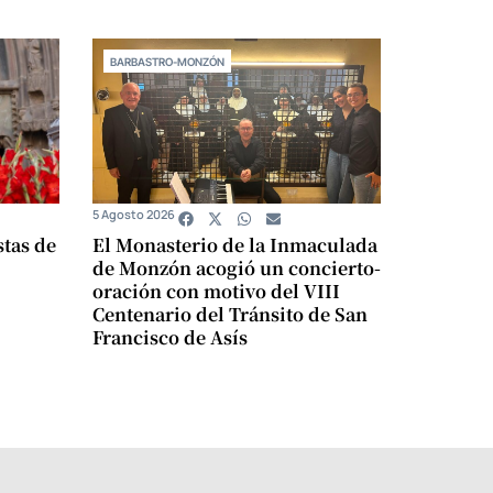
BARBASTRO-MONZÓN
5 Agosto 2026
stas de
El Monasterio de la Inmaculada
de Monzón acogió un concierto-
oración con motivo del VIII
Centenario del Tránsito de San
Francisco de Asís