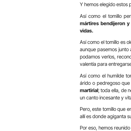
Y hemos elegido estos 
Así como el tomillo pe
mártires bendijeron y
vidas.
Así como el tomillo es 
aunque pasemos junto a 
podamos verlos, recono
valentía para entregars
Así como el humilde tom
árido o pedregoso que 
martirial
; toda ella, de 
un canto incesante y vit
Pero, este tomillo que e
allí es donde agiganta 
Por eso, hemos reunido 