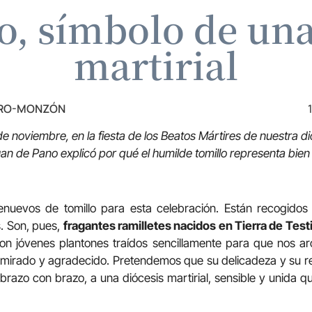
lo, símbolo de una
martirial
TRO-MONZÓN
e noviembre, en la fiesta de los Beatos Mártires de nuestra di
uan de Pano
explicó por qué el humilde tomillo representa bien 
uevos de tomillo para esta celebración. Están recogidos 
. Son, pues,
fragantes ramilletes nacidos en Tierra de Test
son jóvenes plantones traídos sencillamente para que nos
admirado y agradecido. Pretendemos que su delicadeza y su r
brazo con brazo, a una diócesis martirial, sensible y unida qu