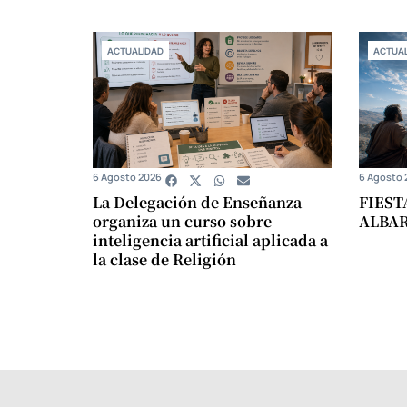
ACTUALIDAD
ACTUAL
6 Agosto 2026
6 Agosto 
La Delegación de Enseñanza
FIEST
organiza un curso sobre
ALBA
inteligencia artificial aplicada a
la clase de Religión