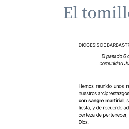
El tomil
DIÓCESIS DE BARBAS
El pasado 6 d
comunidad J
Hemos reunido unos ren
nuestros arciprestazgos
con sangre martirial
, 
fiesta, y de recuerdo 
certeza de pertenecer, 
Dios.