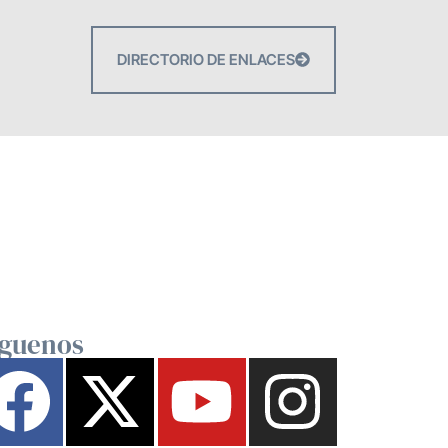
DIRECTORIO DE ENLACES
íguenos