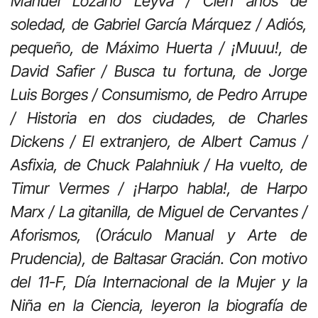
Manuel Lozano Leyva / Cien años de
soledad, de Gabriel García Márquez / Adiós,
pequeño, de Máximo Huerta / ¡Muuu!, de
David Safier / Busca tu fortuna, de Jorge
Luis Borges / Consumismo, de Pedro Arrupe
/ Historia en dos ciudades, de Charles
Dickens / El extranjero, de Albert Camus /
Asfixia, de Chuck Palahniuk / Ha vuelto, de
Timur Vermes / ¡Harpo habla!, de Harpo
Marx / La gitanilla, de Miguel de Cervantes /
Aforismos, (Oráculo Manual y Arte de
Prudencia), de Baltasar Gracián. Con motivo
del 11-F, Día Internacional de la Mujer y la
Niña en la Ciencia, leyeron la biografía de