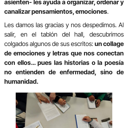
asienten- les ayuda a organizar, ordenar y
canalizar pensamientos, emociones
.
Les damos las gracias y nos despedimos. Al
salir, en el tablón del hall, descubrimos
colgados algunos de sus escritos:
un collage
de emociones y letras que nos conectan
con ellos… pues las historias o la poesía
no entienden de enfermedad, sino de
humanidad.