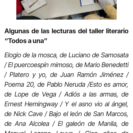
Algunas de las lecturas del taller literario
“Todos a una”
Elogio de la mosca, de Luciano de Samosata
/ El puercoespín mimoso, de Mario Benedetti
/ Platero y yo, de Juan Ramón Jiménez /
Poema 20, de Pablo Neruda /Esto es amor,
de Lope de Vega / Adiós a las armas, de
Ernest Hemingway / Y el asno vio al ángel,
de Nick Cave / Bajo el león de San Marcos,
de Ana Alcolea / El galeón de Manila, de