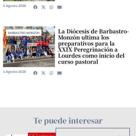
4 Agosto 2026
La Diócesis de Barbastro-
BARBASTRO-MONZÓN
Monzón ultima los
preparativos para la
XXIX Peregrinación a
Lourdes como inicio del
curso pastoral
4 Agosto 2026
Te puede interesar