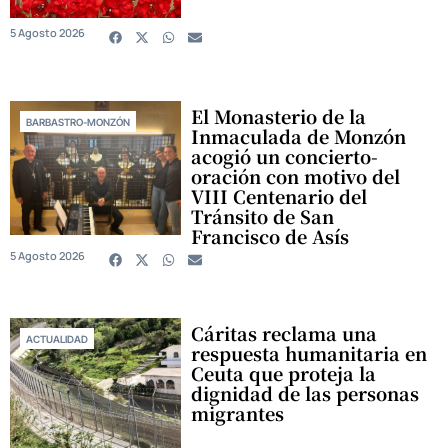
5 Agosto 2026
El Monasterio de la
BARBASTRO-MONZÓN
Inmaculada de Monzón
acogió un concierto-
oración con motivo del
VIII Centenario del
Tránsito de San
Francisco de Asís
5 Agosto 2026
Cáritas reclama una
ACTUALIDAD
respuesta humanitaria en
Ceuta que proteja la
dignidad de las personas
migrantes