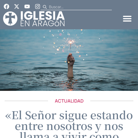
ACTUALIDAD
«El Señor sigue estando
entre nosotros y nos
llama a vivir como