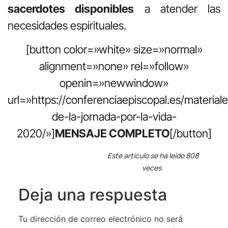
sacerdotes disponibles
a atender las
necesidades espirituales.
[button color=»white» size=»normal»
alignment=»none» rel=»follow»
openin=»newwindow»
url=»https://conferenciaepiscopal.es/material
de-la-jornada-por-la-vida-
2020/»]
MENSAJE COMPLETO
[/button]
Este artículo se ha leído 808
veces.
Deja una respuesta
Tu dirección de correo electrónico no será