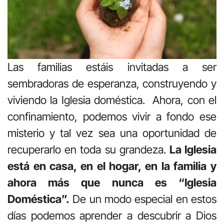
Las familias estáis invitadas a ser
sembradoras de esperanza, construyendo y
viviendo la Iglesia doméstica. Ahora, con el
confinamiento, podemos vivir a fondo ese
misterio y tal vez sea una oportunidad de
recuperarlo en toda su grandeza.
La Iglesia
está en casa, en el hogar, en la familia y
ahora más que nunca es “Iglesia
Doméstica”.
De un modo especial en estos
días podemos aprender a descubrir a Dios