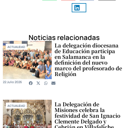
Noticias relacionadas
La delegación diocesana
ACTUALIDAD
de Educación participa
en Salamanca en la
definición del nuevo
marco del profesorado de
Religión
22 Julio 2026
La Delegación de
ACTUALIDAD
Misiones celebra la
festividad de San Ignacio
Clemente Delgado y
Cebrián en Villafeliche