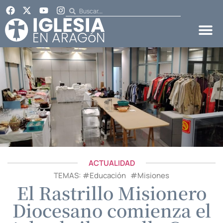
ACTUALIDAD
TEMAS: #
Educación
#
Misiones
El Rastrillo Misionero
Diocesano comienza el