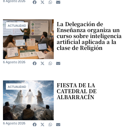
8 Agosto 2026
La Delegación de
ACTUALIDAD
Enseñanza organiza un
curso sobre inteligencia
artificial aplicada a la
clase de Religión
6 Agosto 2026
FIESTA DE LA
ACTUALIDAD
CATEDRAL DE
ALBARRACÍN
6 Agosto 2026