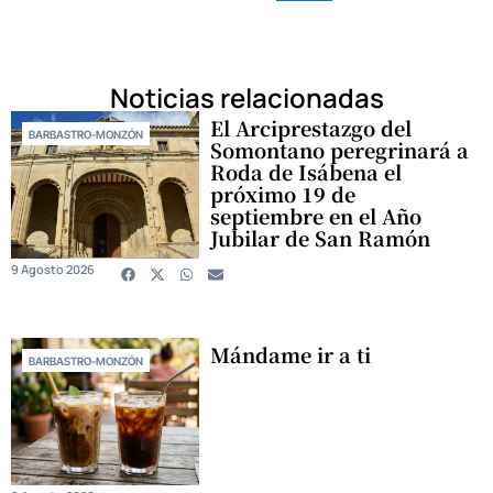
Noticias relacionadas
El Arciprestazgo del
BARBASTRO-MONZÓN
Somontano peregrinará a
Roda de Isábena el
próximo 19 de
septiembre en el Año
Jubilar de San Ramón
9 Agosto 2026
Mándame ir a ti
BARBASTRO-MONZÓN