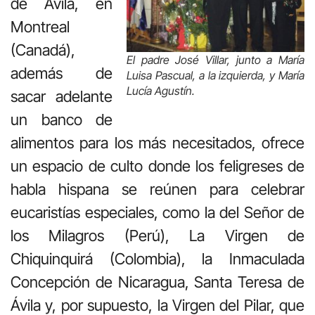
de Ávila, en
Montreal
(Canadá),
El padre José Villar, junto a María
además de
Luisa Pascual, a la izquierda, y María
Lucía Agustín.
sacar adelante
un banco de
alimentos para los más necesitados, ofrece
un espacio de culto donde los feligreses de
habla hispana se reúnen para celebrar
eucaristías especiales, como la del Señor de
los Milagros (Perú), La Virgen de
Chiquinquirá (Colombia), la Inmaculada
Concepción de Nicaragua, Santa Teresa de
Ávila y, por supuesto, la Virgen del Pilar, que