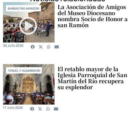
La Asociación de Amigos
BARBASTRO-MONZÓN
del Museo Diocesano
nombra Socio de Honor a
san Ramón
26 Julio 2026
El retablo mayor de la
TERUEL Y ALBARRACÍN
Iglesia Parroquial de San
Martín del Río recupera
su esplendor
17 Julio 2026