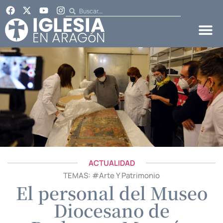
ACTUALIDAD
TEMAS: #
Arte Y Patrimonio
El personal del Museo
Diocesano de