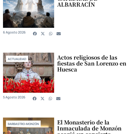
ALBARRACÍN
6 Agosto 2026
Actos religiosos de las
ACTUALIDAD
fiestas de San Lorenzo en
Huesca
5 Agosto 2026
El Monasterio de la
BARBASTRO-MONZÓN
Inmaculada de Monzón
acogió un concierto-