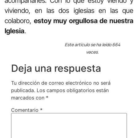
acompañarles. Con lo que estoy viendo y
viviendo, en las dos iglesias en las que
colaboro,
estoy muy orgullosa de nuestra
Iglesia
.
Este artículo se ha leído 664
veces.
Deja una respuesta
Tu dirección de correo electrónico no será
publicada.
Los campos obligatorios están
marcados con
*
Comentario
*