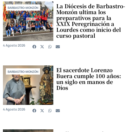
La Diócesis de Barbastro-
BARBASTRO-MONZÓN
Monzón ultima los
preparativos para la
XXIX Peregrinación a
Lourdes como inicio del
curso pastoral
4 Agosto 2026
El sacerdote Lorenzo
BARBASTRO-MONZÓN
Buera cumple 100 años:
un siglo en manos de
Dios
4 Agosto 2026